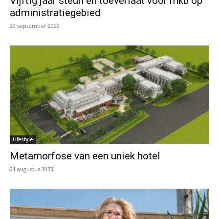
Vijftig jaar steun en toeverlaat voor mkb op
administratiegebied
29 september 2023
Lifestyle
Metamorfose van een uniek hotel
21 augustus 2023