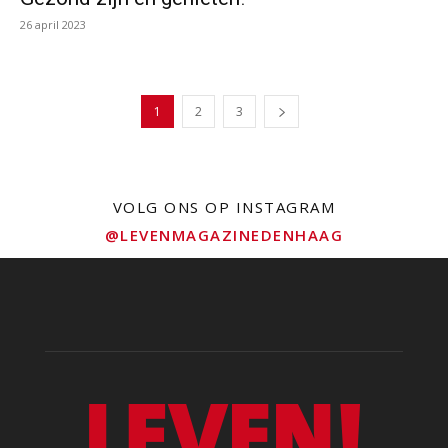
26 april 2023
1
2
3
VOLG ONS OP INSTAGRAM
@LEVENMAGAZINEDENHAAG