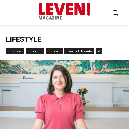
LIFESTYLE
Business
Columns
Culinair
Health & Beauty