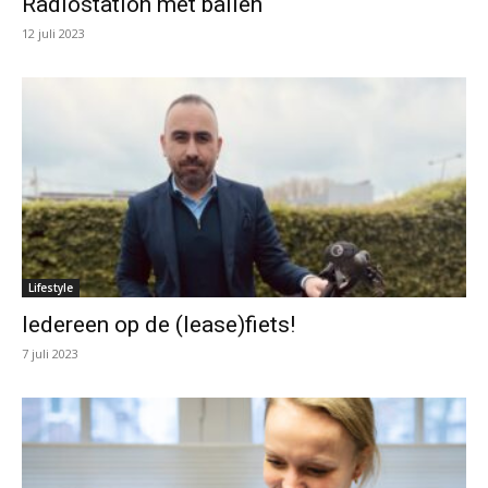
Radiostation met ballen
12 juli 2023
Lifestyle
Iedereen op de (lease)fiets!
7 juli 2023