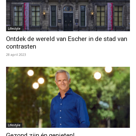
Lifestyle
Ontdek de wereld van Escher in de stad van
contrasten
28 april 2023
Lifestyle
Gezond zijn én genieten!