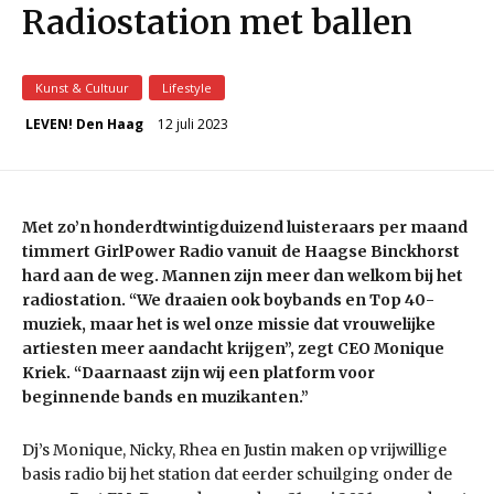
Radiostation met ballen
Kunst & Cultuur
Lifestyle
12 juli 2023
LEVEN! Den Haag
Met zo’n honderdtwintigduizend luisteraars per maand
timmert GirlPower Radio vanuit de Haagse Binckhorst
hard aan de weg. Mannen zijn meer dan welkom bij het
radiostation. “We draaien ook boybands en Top 40-
muziek, maar het is wel onze missie dat vrouwelijke
artiesten meer aandacht krijgen”, zegt CEO Monique
Kriek. “Daarnaast zijn wij een platform voor
beginnende bands en muzikanten.”
Dj’s Monique, Nicky, Rhea en Justin maken op vrijwillige
basis radio bij het station dat eerder schuilging onder de