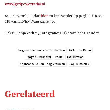
www.girlpowerradio.nl
Meer lezen? Klik dan
hier
en lees verder op pagina 118 t/m
119 van LEVEN! Magazine #53
Tekst: Tanja Verkai / Fotografie: Hiske van der Gronden
beginnende bands en muzikanten
GirlPower Radio
Haagse Binckhorst
radio
radiostation
Sponsor ADO Den Haag Vrouwen
Top 40-muziek
Gerelateerd