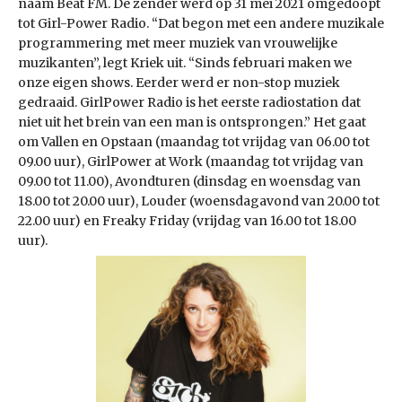
naam Beat FM. De zender werd op 31 mei 2021 omgedoopt
tot Girl-Power Radio. “Dat begon met een andere muzikale
programmering met meer muziek van vrouwelijke
muzikanten”, legt Kriek uit. “Sinds februari maken we
onze eigen shows. Eerder werd er non-stop muziek
gedraaid. GirlPower Radio is het eerste radiostation dat
niet uit het brein van een man is ontsprongen.” Het gaat
om Vallen en Opstaan (maandag tot vrijdag van 06.00 tot
09.00 uur), GirlPower at Work (maandag tot vrijdag van
09.00 tot 11.00), Avondturen (dinsdag en woensdag van
18.00 tot 20.00 uur), Louder (woensdagavond van 20.00 tot
22.00 uur) en Freaky Friday (vrijdag van 16.00 tot 18.00
uur).