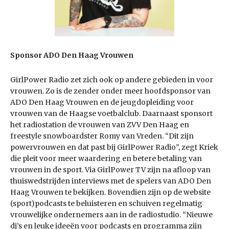
Sponsor ADO Den Haag Vrouwen
GirlPower Radio zet zich ook op andere gebieden in voor
vrouwen. Zo is de zender onder meer hoofdsponsor van
ADO Den Haag Vrouwen en de jeugdopleiding voor
vrouwen van de Haagse voetbalclub. Daarnaast sponsort
het radiostation de vrouwen van ZVV Den Haag en
freestyle snowboardster Romy van Vreden. “Dit zijn
powervrouwen en dat past bij GirlPower Radio”, zegt Kriek
die pleit voor meer waardering en betere betaling van
vrouwen in de sport. Via GirlPower TV zijn na afloop van
thuiswedstrijden interviews met de spelers van ADO Den
Haag Vrouwen te bekijken. Bovendien zijn op de website
(sport)podcasts te beluisteren en schuiven regelmatig
vrouwelijke ondernemers aan in de radiostudio. “Nieuwe
dj’s en leuke ideeën voor podcasts en programma zijn