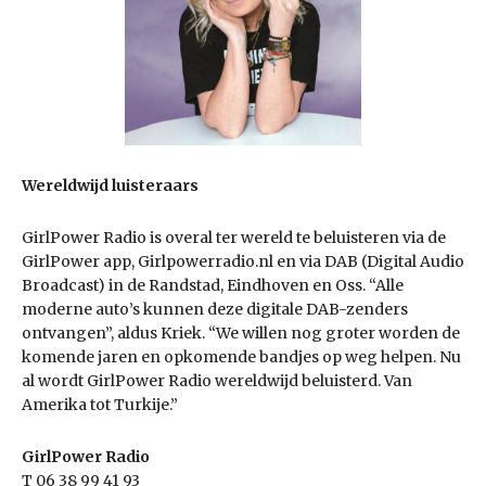
Wereldwijd luisteraars
GirlPower Radio is overal ter wereld te beluisteren via de
GirlPower app, Girlpowerradio.nl en via DAB (Digital Audio
Broadcast) in de Randstad, Eindhoven en Oss. “Alle
moderne
auto’s kunnen deze digitale DAB-zenders
ontvangen”, aldus Kriek. “We willen nog groter worden de
komende jaren en opkomende bandjes op weg helpen. Nu
al wordt GirlPower Radio wereldwijd beluisterd. Van
Amerika tot Turkije.”
GirlPower Radio
T 06 38 99 41 93