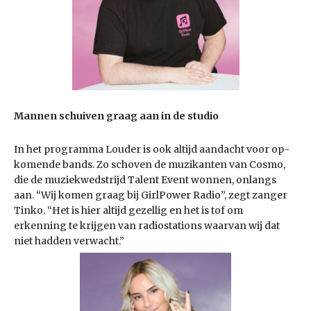
Mannen schuiven graag aan in de studio
In het programma Louder is ook altijd aandacht voor op-
komende bands. Zo schoven de muzikanten van Cosmo,
die de muziekwedstrijd Talent Event wonnen, onlangs
aan. “Wij komen graag bij GirlPower Radio”, zegt zanger
Tinko. “Het is hier altijd gezellig en het is tof om
erkenning te krijgen van radiostations waarvan wij dat
niet hadden verwacht.”