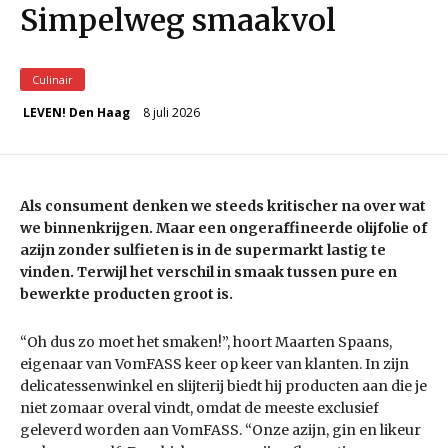
Simpelweg smaakvol
Culinair
8 juli 2026
LEVEN! Den Haag
Als consument denken we steeds kritischer na over wat
we binnenkrijgen. Maar een ongeraffineerde olijfolie of
azijn zonder sulfieten is in de supermarkt lastig te
vinden. Terwijl het verschil in smaak tussen pure en
bewerkte producten groot is.
“Oh dus zo moet het smaken!”, hoort Maarten Spaans,
eigenaar van VomFASS keer op keer van klanten. In zijn
delicatessenwinkel en slijterij biedt hij producten aan die je
niet zomaar overal vindt, omdat de meeste exclusief
geleverd worden aan VomFASS. “Onze azijn, gin en likeur