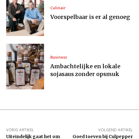
Culinair
Voorspelbaar is er al genoeg
Business
Ambachtelijke en lokale
sojasaus zonder opsmuk
VORIG ARTIKEL
VOLGEND ARTIKEL
Uiteindelijk gaat het om
Goed toeven bij Culpepper