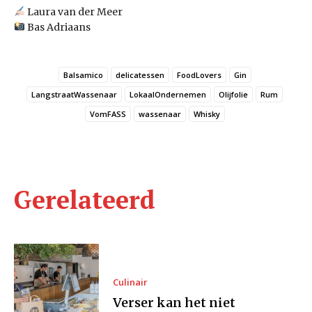
Laura van der Meer
Bas Adriaans
Balsamico
delicatessen
FoodLovers
Gin
LangstraatWassenaar
LokaalOndernemen
Olijfolie
Rum
VomFASS
wassenaar
Whisky
Gerelateerd
Culinair
Verser kan het niet