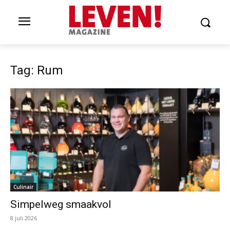
Tag: Rum
Culinair
Simpelweg smaakvol
8 juli 2026