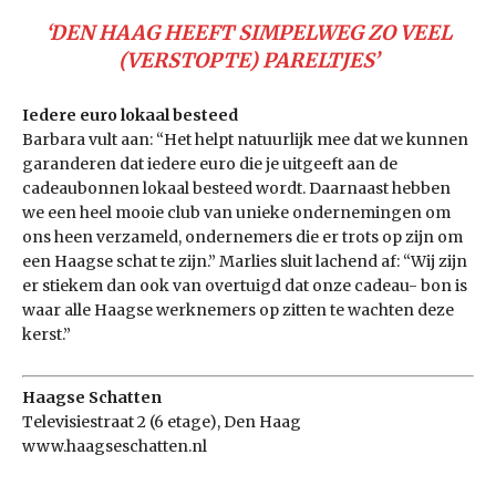
‘DEN HAAG HEEFT SIMPELWEG ZO VEEL
(VERSTOPTE) PARELTJES’
Iedere euro lokaal besteed
Barbara vult aan: “Het helpt natuurlijk mee dat we kunnen
garanderen dat iedere euro die je uitgeeft aan de
cadeaubonnen lokaal besteed wordt. Daarnaast hebben
we een heel mooie club van unieke ondernemingen om
ons heen verzameld, ondernemers die er trots op zijn om
een Haagse schat te zijn.” Marlies sluit lachend af: “Wij zijn
er stiekem dan ook van overtuigd dat onze cadeau- bon is
waar alle Haagse werknemers op zitten te wachten deze
kerst.”
Haagse Schatten
Televisiestraat 2 (6 etage), Den Haag
www.haagseschatten.nl