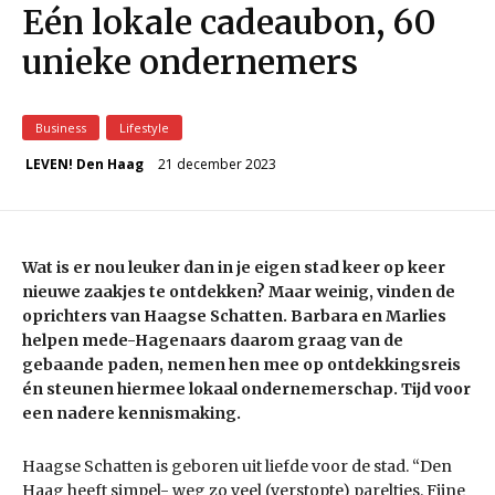
Eén lokale cadeaubon, 60
unieke ondernemers
Business
Lifestyle
21 december 2023
LEVEN! Den Haag
Wat is er nou leuker dan in je eigen stad keer op keer
nieuwe zaakjes te ontdekken? Maar weinig, vinden de
oprichters van Haagse Schatten. Barbara en Marlies
helpen mede-Hagenaars daarom graag van de
gebaande paden, nemen hen mee op ontdekkingsreis
én steunen hiermee lokaal ondernemerschap. Tijd voor
een nadere kennismaking.
Haagse Schatten is geboren uit liefde voor de stad. “Den
Haag heeft simpel- weg zo veel (verstopte) pareltjes. Fijne