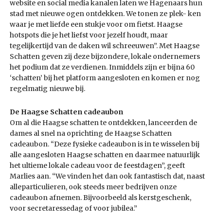
website en social media kanalen laten we Hagenaars hun
stad met nieuwe ogen ontdekken. We tonen ze plek- ken
waar je met liefde een stukje voor om fietst. Haagse
hotspots die je het liefst voor jezelf houdt, maar
tegelijkertijd van de daken wil schreeuwen”. Met Haagse
Schatten geven zij deze bijzondere, lokale ondernemers
het podium dat ze verdienen. Inmiddels zijn er bijna 60
‘schatten’ bij het platform aangesloten en komen er nog
regelmatig nieuwe bij.
De Haagse Schatten cadeaubon
Om al die Haagse schatten te ontdekken, lanceerden de
dames al snel na oprichting de Haagse Schatten
cadeaubon. “Deze fysieke cadeaubon is in te wisselen bij
alle aangesloten Haagse schatten en daarmee natuurlijk
het ultieme lokale cadeau voor de feestdagen”, geeft
Marlies aan. “We vinden het dan ook fantastisch dat, naast
alleparticulieren, ook steeds meer bedrijven onze
cadeaubon afnemen. Bijvoorbeeld als kerstgeschenk,
voor secretaressedag of voor jubilea.”