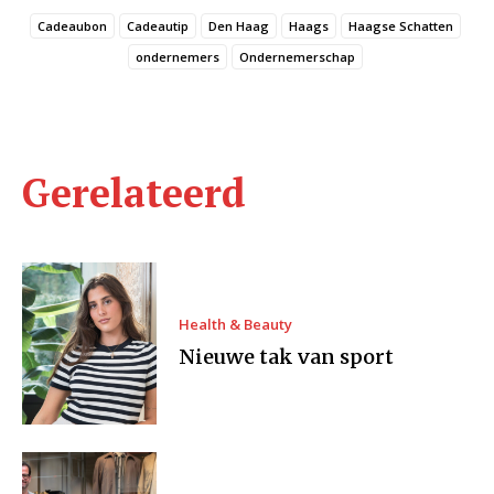
Cadeaubon
Cadeautip
Den Haag
Haags
Haagse Schatten
ondernemers
Ondernemerschap
Gerelateerd
Health & Beauty
Nieuwe tak van sport