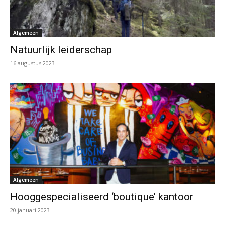
Algemeen
Natuurlijk leiderschap
16 augustus 2023
Algemeen
Hooggespecialiseerd ‘boutique’ kantoor
20 januari 2023