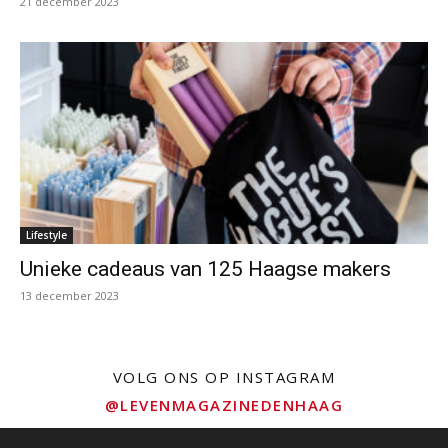
21 december 2023
Lifestyle
Unieke cadeaus van 125 Haagse makers
13 december 2023
VOLG ONS OP INSTAGRAM
@LEVENMAGAZINEDENHAAG