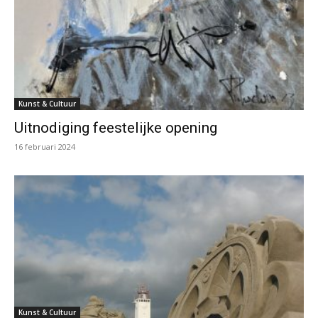
Kunst & Cultuur
Uitnodiging feestelijke opening
16 februari 2024
Kunst & Cultuur