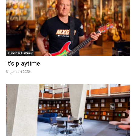
Kunst & Cultuur
It’s playtime!
31 januari 2022