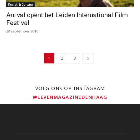
Kunst & Cultuur
Arrival opent het Leiden International Film
Festival
28 september 2016
1
2
3
VOLG ONS OP INSTAGRAM
@LEVENMAGAZINEDENHAAG