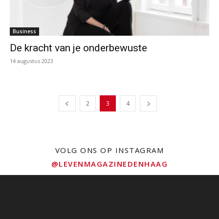
Business
De kracht van je onderbewuste
14 augustus 2023
2
3
4
VOLG ONS OP INSTAGRAM
@LEVENMAGAZINEDENHAAG