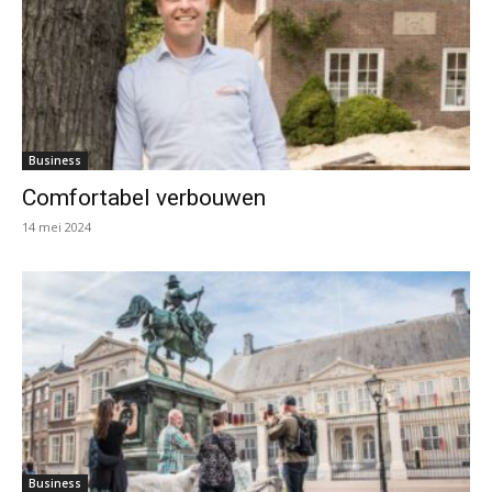
Business
Comfortabel verbouwen
14 mei 2024
Business