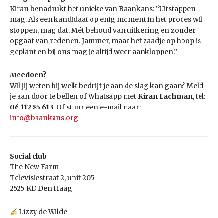
Kiran benadrukt het unieke van Baankans: “Uitstappen
mag. Als een kandidaat op enig moment in het proces wil
stoppen, mag dat. Mét behoud van uitkering en zonder
opgaaf van redenen. Jammer, maar het zaadje op hoop is
geplant en bij ons mag je altijd weer aankloppen.”
Meedoen?
Wil jij weten bij welk bedrijf je aan de slag kan gaan? Meld
je aan door te bellen of Whatsapp met
Kiran Lachman
, tel:
06 112 85 613
. Of stuur een e-mail naar:
info@baankans.org
Social club
The New Farm
Televisiestraat 2, unit 205
2525 KD Den Haag
Lizzy de Wilde