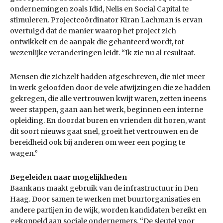
ondernemingen zoals Idid, Nelis en Social Capital te
stimuleren. Projectcoördinator Kiran Lachman is ervan
overtuigd dat de manier waarop het project zich
ontwikkelt en de aanpak die gehanteerd wordt, tot
wezenlijke veranderingen leidt. “Ik zie nu al resultaat.
Mensen die
zichzelf hadden afgeschreven, die niet meer
in werk geloofden door de vele afwijzingen die ze hadden
gekregen, die alle vertrouwen kwijt waren, zetten ineens
weer stappen, gaan aan het werk, beginnen een interne
opleiding. En doordat buren en vrienden dit horen, want
dit soort nieuws gaat snel, groeit het vertrouwen en de
bereidheid ook bij anderen om weer een poging te
wagen.”
Begeleiden naar mogelijkheden
Baankans maakt gebruik van de infrastructuur in Den
Haag. Door samen te werken met buurtorganisaties en
andere partijen in de wijk, worden kandidaten bereikt en
gekoppeld aan sociale ondernemers. “De sleutel voor