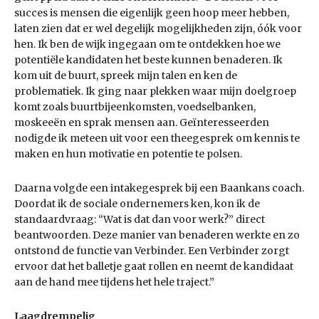
succes is mensen die eigenlijk geen hoop meer hebben,
laten zien dat er wel degelijk mogelijkheden zijn, óók voor
hen. Ik ben de wijk ingegaan om te ontdekken hoe we
potentiële kandidaten het beste kunnen benaderen. Ik
kom uit de buurt, spreek mijn talen en ken de
problematiek.
Ik ging naar plekken waar mijn doelgroep
komt zoals buurtbijeenkomsten, voedselbanken,
moskeeën en sprak mensen aan. Geïnteresseerden
nodigde ik meteen uit voor een theegesprek om kennis te
maken en hun motivatie en potentie te polsen.
Daarna volgde een intakegesprek bij een Baankans coach.
Doordat ik de sociale ondernemers ken, kon ik de
standaardvraag: “Wat is dat dan voor werk?” direct
beantwoorden. Deze manier van benaderen werkte en zo
ontstond de functie van Verbinder. Een Verbinder zorgt
ervoor dat het balletje gaat rollen en neemt de
kandidaat
aan de hand mee tijdens het hele traject.”
Laagdrempelig