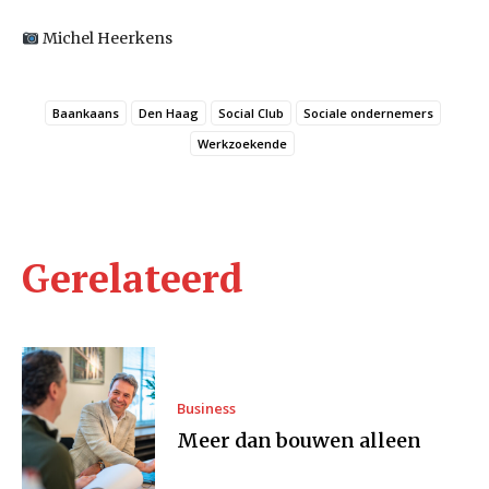
Michel Heerkens
Baankaans
Den Haag
Social Club
Sociale ondernemers
Werkzoekende
Gerelateerd
Business
Meer dan bouwen alleen