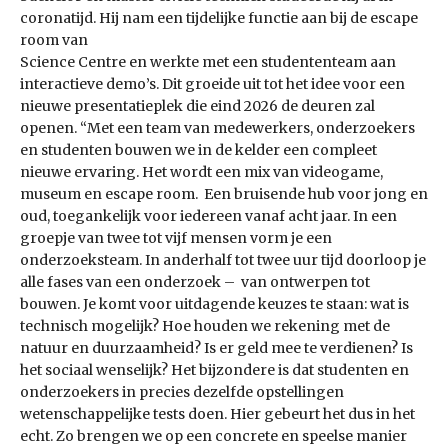
coronatijd. Hij nam een tijdelijke functie aan bij de escape
room van
Science Centre en werkte met een studententeam aan
interactieve demo’s. Dit groeide uit tot het idee voor een
nieuwe presentatieplek die eind 2026 de deuren zal
openen. “Met een team van medewerkers, onderzoekers
en studenten bouwen we in de kelder een compleet
nieuwe ervaring. Het wordt een mix van videogame,
museum en escape room. Een bruisende hub voor jong en
oud, toegankelijk voor iedereen vanaf acht jaar. In een
groepje van twee tot vijf mensen vorm je een
onderzoeksteam. In anderhalf tot twee uur tijd doorloop je
alle fases van een onderzoek – van ontwerpen tot
bouwen. Je komt voor uitdagende keuzes te staan: wat is
technisch mogelijk? Hoe houden we rekening met de
natuur en duurzaamheid? Is er geld mee te verdienen? Is
het sociaal wenselijk? Het bijzondere is dat studenten en
onderzoekers in precies dezelfde opstellingen
wetenschappelijke tests doen. Hier gebeurt het dus in het
echt. Zo brengen we op een concrete en speelse manier