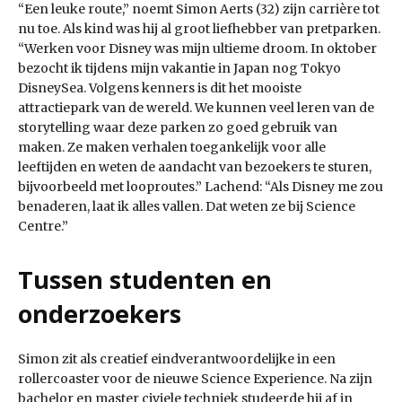
“Een leuke route,” noemt Simon Aerts (32) zijn carrière tot
nu toe. Als kind was hij al groot liefhebber van pretparken.
“Werken voor Disney was mijn ultieme droom. In oktober
bezocht ik tijdens mijn vakantie in Japan nog Tokyo
DisneySea. Volgens kenners is dit het mooiste
attractiepark van de wereld. We kunnen veel leren van de
storytelling waar deze parken zo goed gebruik van
maken. Ze maken verhalen toegankelijk voor alle
leeftijden en weten de aandacht van bezoekers te sturen,
bijvoorbeeld met looproutes.” Lachend: “Als Disney me zou
benaderen, laat ik alles vallen. Dat weten ze bij Science
Centre.”
Tussen studenten en
onderzoekers
Simon zit als creatief eindverantwoordelijke in een
rollercoaster voor de nieuwe Science Experience. Na zijn
bachelor en master civiele techniek studeerde hij af in