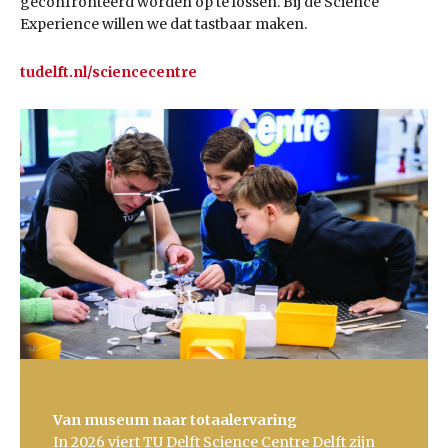
geconfronteerd worden op te lossen. Bij de Science
Experience willen we dat tastbaar maken.
tudelft.nl/sciencecentre
Van museum naar totaalervaring
In 2026 viert TU Delft Science Centre Delft zijn