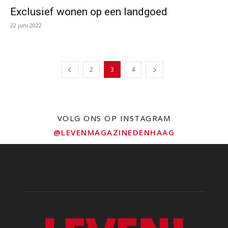
Exclusief wonen op een landgoed
22 juni 2022
2
3
4
VOLG ONS OP INSTAGRAM
@LEVENMAGAZINEDENHAAG