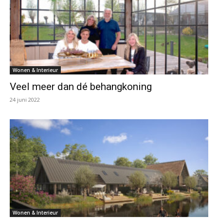
Wonen & Interieur
Veel meer dan dé behangkoning
24 juni 2022
Wonen & Interieur