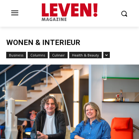
WONEN & INTERIEUR
Business
Columns
Culinair
Health & Beauty