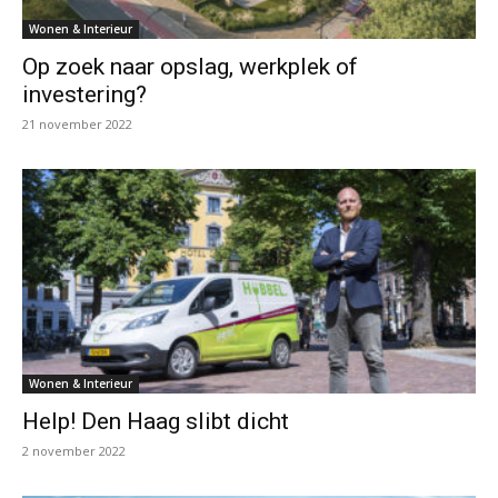
Wonen & Interieur
Op zoek naar opslag, werkplek of
investering?
21 november 2022
Wonen & Interieur
Help! Den Haag slibt dicht
2 november 2022