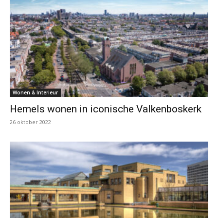
Wonen & Interieur
Hemels wonen in iconische Valkenboskerk
26 oktober 2022