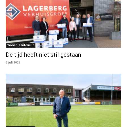
Wonen & Interieur
De tijd heeft niet stil gestaan
6 juli 2022