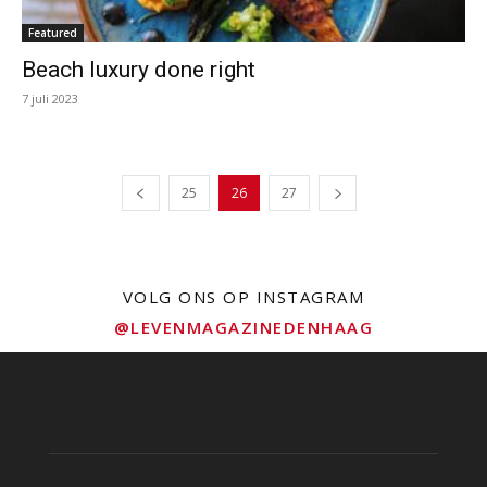
Featured
Beach luxury done right
7 juli 2023
25
26
27
VOLG ONS OP INSTAGRAM
@LEVENMAGAZINEDENHAAG