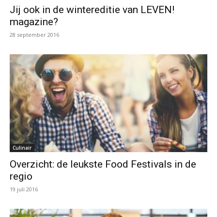
Jij ook in de wintereditie van LEVEN!
magazine?
28 september 2016
Culinair
Overzicht: de leukste Food Festivals in de
regio
19 juli 2016