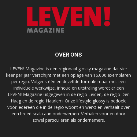
OVER ONS
LEVEN! Magazine is een regionaal glossy magazine dat vier
keer per jaar verschijnt met een oplage van 15.000 exemplaren
per regio. Volgens één en dezelfde formule maar met een
individuele werkwijze, inhoud en uitstraling wordt er een
LEVEN! Magazine uitgegeven in de regio Leiden, de regio Den
Haag en de regio Haarlem. Onze lifestyle glossy is bedoeld
voor iedereen die in de regio woont en werkt en verhaalt over
een breed scala aan onderwerpen. Verhalen voor en door
zowel particulieren als ondernemers.