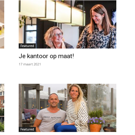
Featured
Je kantoor op maat!
17 maart 2021
Featured