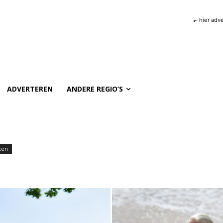
⬐ hier adv
ADVERTEREN
ANDERE REGIO’S
ken