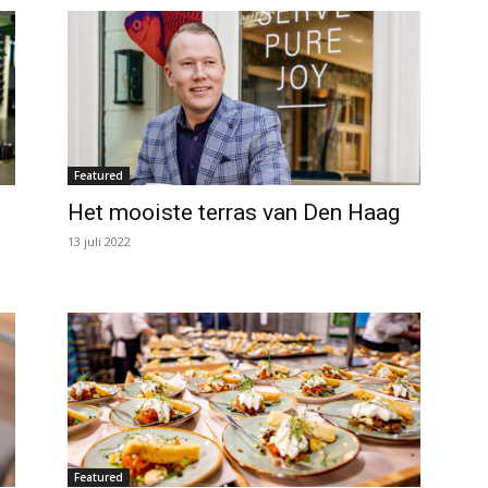
Featured
Het mooiste terras van Den Haag
13 juli 2022
Featured