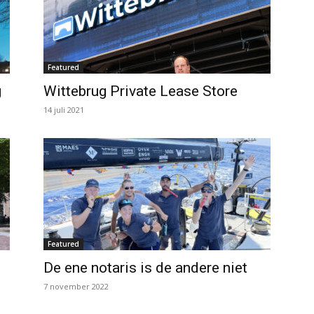
Featured
g
Wittebrug Private Lease Store
14 juli 2021
Featured
De ene notaris is de andere niet
7 november 2022