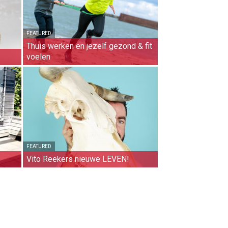
FEATURED
Thuis werken en jezelf gezond & fit
voelen
FEATURED
Vito Reekers nieuwe LEVEN!