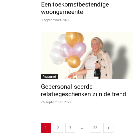
Een toekomstbestendige
woongemeente
3 september 2021
Featured
Gepersonaliseerde
relatiegeschenken zijn de trend
26 september 2022
...
1
2
3
28