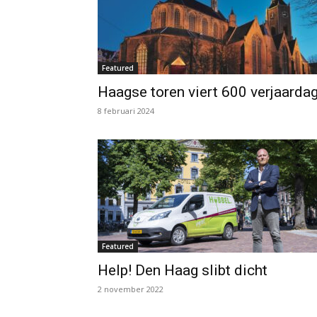
Featured
Haagse toren viert 600 verjaarda
8 februari 2024
Featured
Help! Den Haag slibt dicht
2 november 2022