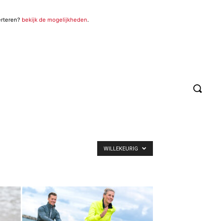
erteren?
bekijk de mogelijkheden
.
WILLEKEURIG