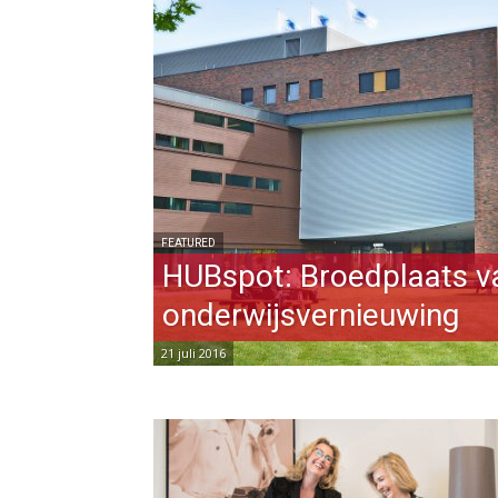
FEATURED
HUBspot: Broedplaats v
onderwijsvernieuwing
21 juli 2016