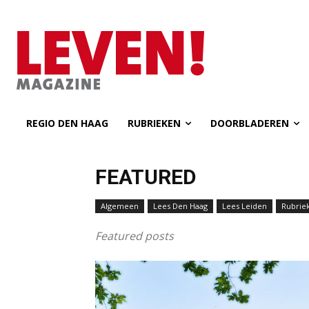
REGIO DEN HAAG
RUBRIEKEN
DOORBLADEREN
FEATURED
Algemeen
Lees Den Haag
Lees Leiden
Rubrie
Featured posts