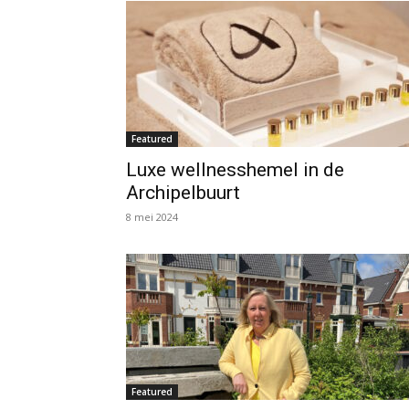
Featured
Luxe wellnesshemel in de
Archipelbuurt
8 mei 2024
Featured