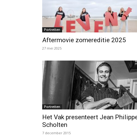
Portretten
Aftermovie zomereditie 2025
27 mei 2025
Portretten
Het Vak presenteert Jean Philipp
Scholten
7 december 2015