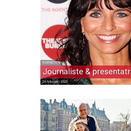
PORTRETTEN
Journaliste & presentatr
26 februari 2020