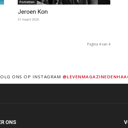
Portretten
Jeroen Kon
31 maart 2026
Pagina 4 van 4
VOLG ONS OP INSTAGRAM
@LEVENMAGAZINEDENHAA
ER ONS
V