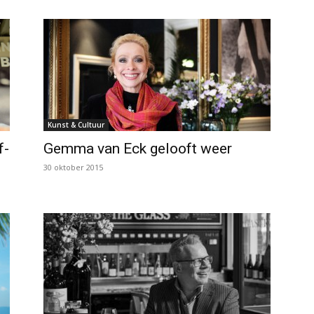
Kunst & Cultuur
f-
Gemma van Eck gelooft weer
30 oktober 2015