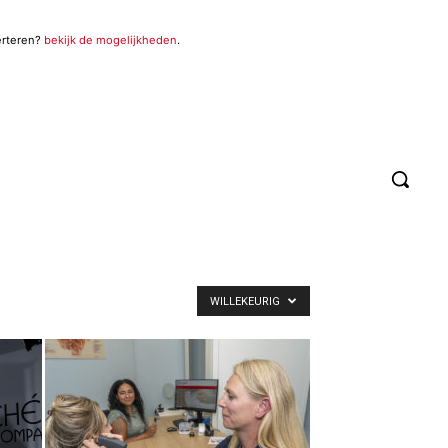
erteren?
bekijk de mogelijkheden
.
WILLEKEURIG