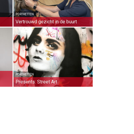
PORTRETTEN
Vertrouwd gezicht in de buurt
PORTRETTEN
Presents: Street Art