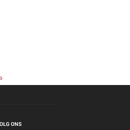
G
OLG ONS