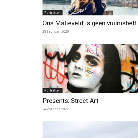
Portretten
Ons Malieveld is geen vuilnisbelt
28 februari 2020
Portretten
Presents: Street Art
24 oktober 2022