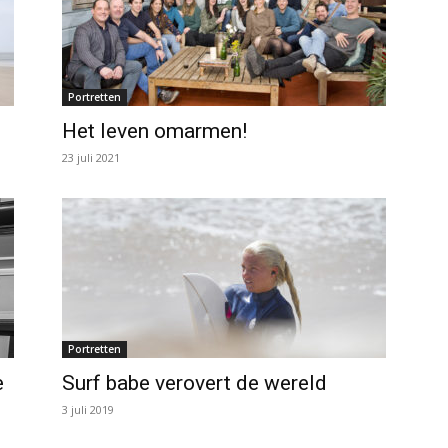
Portretten
Het leven omarmen!
23 juli 2021
Portretten
e
Surf babe verovert de wereld
3 juli 2019