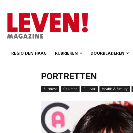
REGIO DEN HAAG
RUBRIEKEN
DOORBLADEREN
PORTRETTEN
Business
Columns
Culinair
Health & Beauty