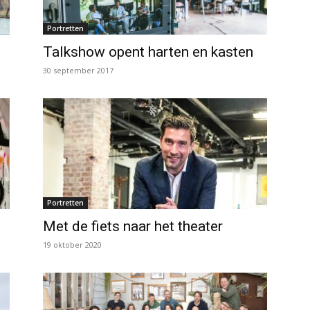
Portretten
Talkshow opent harten en kasten
30 september 2017
Portretten
Met de fiets naar het theater
19 oktober 2020