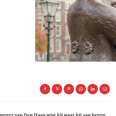
e burger van Den Haag wist hij waar hij aan begon.