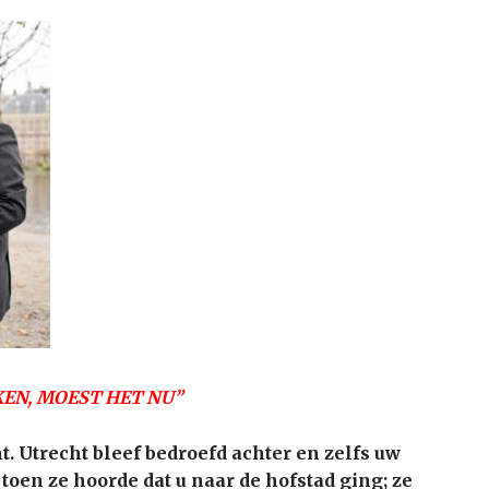
KEN, MOEST HET NU”
 Utrecht bleef bedroefd achter en zelfs uw
oen ze hoorde dat u naar de hofstad ging; ze