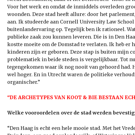
Voor het werk en omdat de inmiddels overleden gro
woonden. Deze stad heeft allure: door het parlement
aan. Ik studeerde aan Cornell University Law School
buitenlandervaring op. Tegelijk ben ik rationeel. Wat
publieke zaak zou kunnen leveren. Die is in Den Haag
kostte moeite om de Domstad te verlaten. Ik heb er 
kinderen zijn er geboren. Deze stap is buiten mijn c
problematiek in beide steden is vergelijkbaar. Tot n
tegengekomen waar ik nog nooit van gehoord had. H
wel hoger. En in Utrecht waren de politieke verhou
organischer.”
“DE ARCHETYPES VAN KOOT & BIE BESTAAN EC
Welke vooroordelen over de stad werden bevestigd
“Den Haag is echt een hele mooie stad. Met het Vred