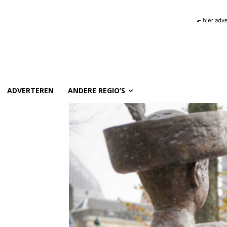
⬐ hier adv
ADVERTEREN
ANDERE REGIO’S