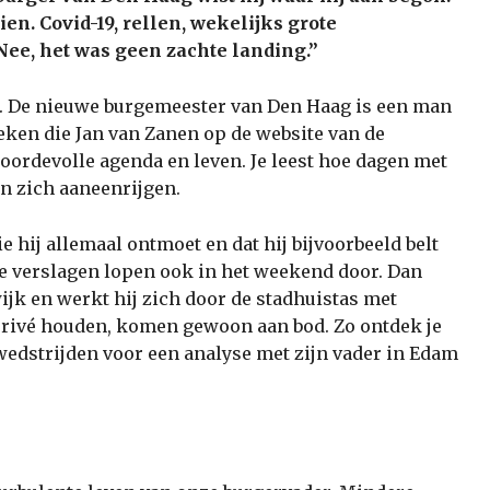
zien.
Covid-19, rellen, wekelijks grote
ee, het was geen zachte landing.”
e’. De nieuwe burgemeester van Den Haag is een man
oeken die Jan van Zanen op de website van de
oordevolle agenda en leven. Je leest hoe dagen met
n zich aaneenrijgen.
wie hij allemaal ontmoet en dat hij bijvoorbeeld belt
e verslagen lopen ook in het weekend door. Dan
wijk en werkt hij zich door de stadhuistas met
rivé houden, komen gewoon aan bod. Zo ontdek je
wedstrijden voor een analyse met zijn vader in Edam