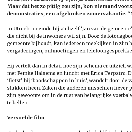
Maar dat het zo pittig zou zijn, kon niemand voor
demonstraties, een afgebroken zomervakantie. “N
In Utrecht noemde hij zichzelf ‘Jan van de gemeent
die dicht bij de inwoners wil zijn. Door de fotodagb
gemeente bijhoudt, kan iedereen meekijken in zijn b
vergaderingen, ontmoetingen en telefoongesprekke
Hij vertelt dan in detail hoe zijn schema er uitziet, 
met Femke Halsema en luncht met Erica Terpstra. D
‘fietst’ hij ‘boodschappen in huis’, wandelt door de 
stukken heen. Zaken die anderen misschien liever p
zijn gewoonte om in de rust van belangrijke voetbal
te bellen.
Versnelde film