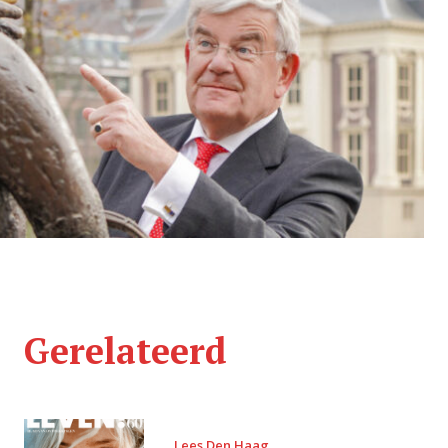
Gerelateerd
Lees Den Haag