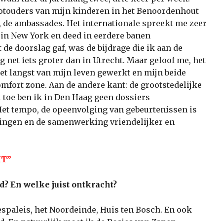
otouders van mijn kinderen in het Benoordenhout
, de ambassades. Het internationale spreekt me zeer
 in New York en deed in eerdere banen
 de doorslag gaf, was de bijdrage die ik aan de
 net iets groter dan in Utrecht. Maar geloof me, het
het langst van mijn leven gewerkt en mijn beide
omfort zone. Aan de andere kant: de grootstedelijke
u toe ben ik in Den Haag geen dossiers
et tempo, de opeenvolging van gebeurtenissen is
dingen en de samenwerking vriendelijker en
HT”
? En welke juist ontkracht?
espaleis, het Noordeinde, Huis ten Bosch. En ook