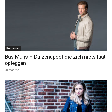
Portretten
Bas Muijs – Duizendpoot die zich niets laat
opleggen
28 maart 2018