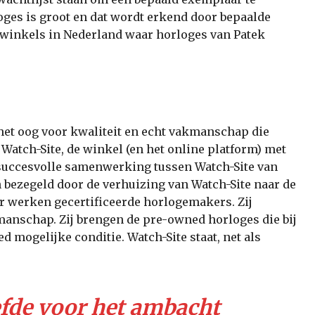
oges is groot en dat wordt erkend door bepaalde
 winkels in Nederland waar horloges van Patek
 het oog voor kwaliteit en echt vakmanschap die
Watch-Site, de winkel (en het online platform) met
succesvolle samenwerking tussen Watch-Site van
bezegeld door de verhuizing van Watch-Site naar de
er werken gecertificeerde horlogemakers. Zij
anschap. Zij brengen de pre-owned horloges die bij
mogelijke conditie. Watch-Site staat, net als
fde voor het ambacht