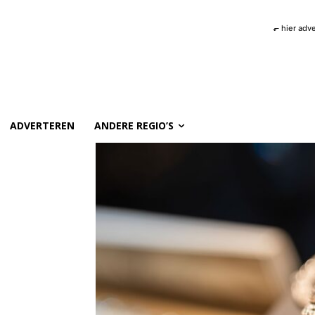
⬐ hier adv
ADVERTEREN
ANDERE REGIO’S
n