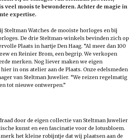
 is veel moois te bewonderen. Achter de magie in
nte expertise.
bij Steltman Watches de mooiste horloges en bij
orloges. De drie Steltman-winkels bevinden zich op
rvolle Plaats in hartje Den Haag. “Al meer dan 100
ndrew en Reinier Brom, een begrip. We verkopen
eerde merken. Nog liever maken we eigen
 hier in ons atelier aan de Plaats. Onze edelsmeden
nager van Steltman Juwelier. “We reizen regelmatig
ren tot nieuwe ontwerpen.”
draad door de eigen collectie van Steltman Juwelier
tische kunst en een fascinatie voor de lotusbloem.
merk het kleine robijntje dat wij plaatsen aan de