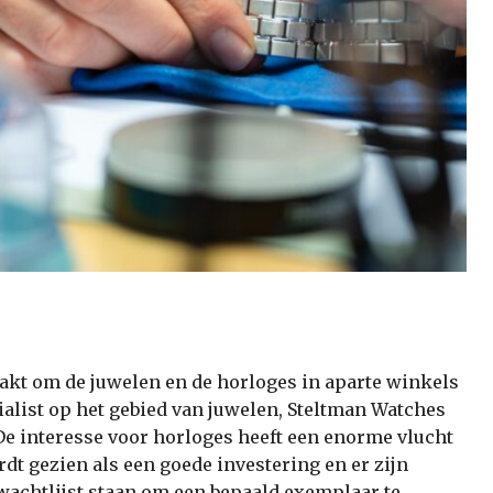
akt om de juwelen en de horloges in aparte winkels
ialist op het gebied van juwelen, Steltman Watches
De interesse voor horloges heeft een enorme vlucht
t gezien als een goede investering en er zijn
wachtlijst staan om een bepaald exemplaar te