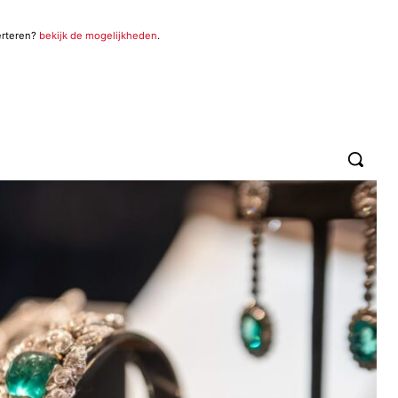
erteren?
bekijk de mogelijkheden
.