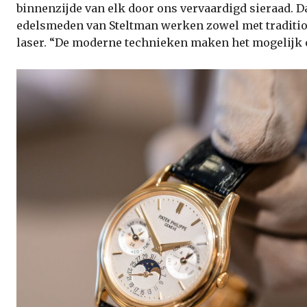
binnenzijde van elk door ons vervaardigd sieraad. Da
edelsmeden van Steltman werken zowel met traditio
laser. “De moderne technieken maken het mogelijk 