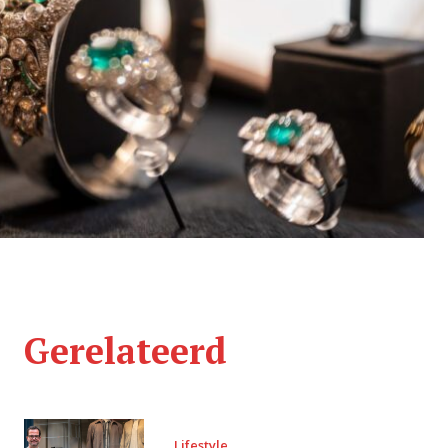
Gerelateerd
Lifestyle