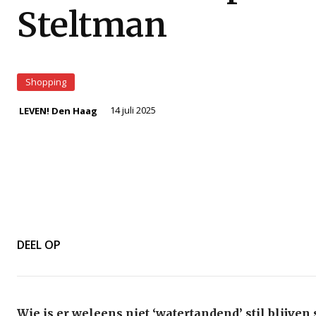
Steltman
Shopping
14 juli 2025
LEVEN! Den Haag
DEEL OP
Wie is er weleens niet ‘watertandend’ stil blijven 