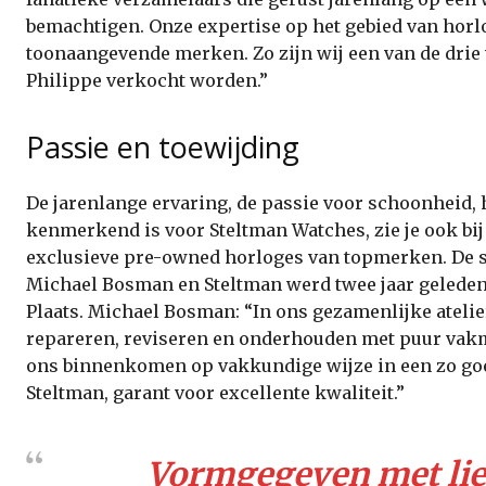
bemachtigen. Onze expertise op het gebied van horl
toonaangevende merken. Zo zijn wij een van de drie
Philippe verkocht worden.”
Passie en toewijding
De jarenlange ervaring, de passie voor schoonheid,
kenmerkend is voor Steltman Watches, zie je ook bij 
exclusieve pre-owned horloges van topmerken. De 
Michael Bosman en Steltman werd twee jaar geleden 
Plaats. Michael Bosman: “In ons gezamenlijke ateli
repareren, reviseren en onderhouden met puur vakm
ons binnenkomen op vakkundige wijze in een zo goed 
Steltman, garant voor excellente kwaliteit.”
Vormgegeven met lie