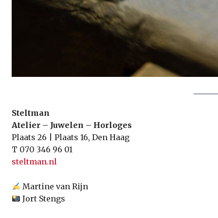
Steltman
Atelier – Juwelen – Horloges
Plaats 26 | Plaats 16, Den Haag
T 070 346 96 01
steltman.nl
Martine van Rijn
Jort Stengs