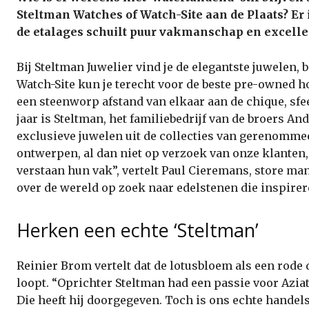
Steltman Watches of Watch-Site aan de Plaats? Er
de etalages schuilt puur vakmanschap en excelle
Bij Steltman Juwelier vind je de elegantste juwelen, 
Watch-Site kun je terecht voor de beste pre-owned h
een steenworp afstand van elkaar aan de chique, sfee
jaar is Steltman, het familiebedrijf van de broers A
exclusieve juwelen uit de collecties van gerenomm
ontwerpen, al dan niet op verzoek van onze klanten,
verstaan hun vak”, vertelt Paul Cieremans, store ma
over de wereld op zoek naar edelstenen die inspire
Herken een echte ‘Steltman’
Reinier Brom vertelt dat de lotusbloem als een rode 
loopt. “Oprichter Steltman had een passie voor Azia
Die heeft hij doorgegeven. Toch is ons echte handels