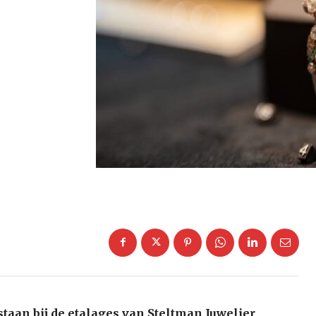
staan bij de etalages van Steltman Juwelier,