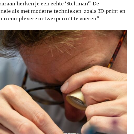
araan herken je een echte ‘Steltman’.” De
nele als met moderne technieken, zoals 3D-print en
om complexere ontwerpen uit te voeren.”