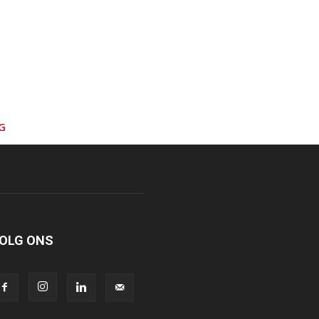
G
OLG ONS