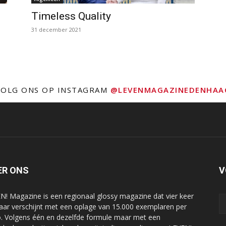
Timeless Quality
31 december 2021
VOLG ONS OP INSTAGRAM
@LEVENMAGAZINEDENHAA
ER ONS
V
N! Magazine is een regionaal glossy magazine dat vier keer
jaar verschijnt met een oplage van 15.000 exemplaren per
o. Volgens één en dezelfde formule maar met een