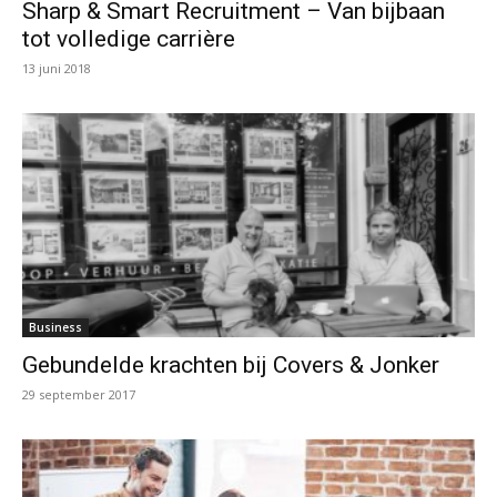
Sharp & Smart Recruitment – Van bijbaan
tot volledige carrière
13 juni 2018
Business
Gebundelde krachten bij Covers & Jonker
29 september 2017