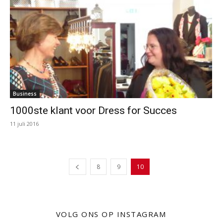
Business
1000ste klant voor Dress for Succes
11 juli 2016
8
9
10
VOLG ONS OP INSTAGRAM