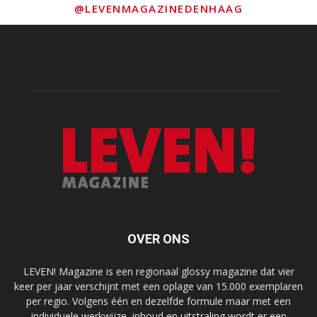
@LEVENMAGAZINEDENHAAG
OVER ONS
LEVEN! Magazine is een regionaal glossy magazine dat vier
keer per jaar verschijnt met een oplage van 15.000 exemplaren
per regio. Volgens één en dezelfde formule maar met een
individuele werkwijze, inhoud en uitstraling wordt er een