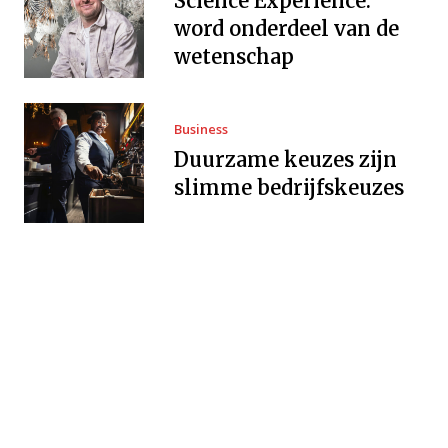
Science Experience:
word onderdeel van de
wetenschap
Business
Duurzame keuzes zijn
slimme bedrijfskeuzes