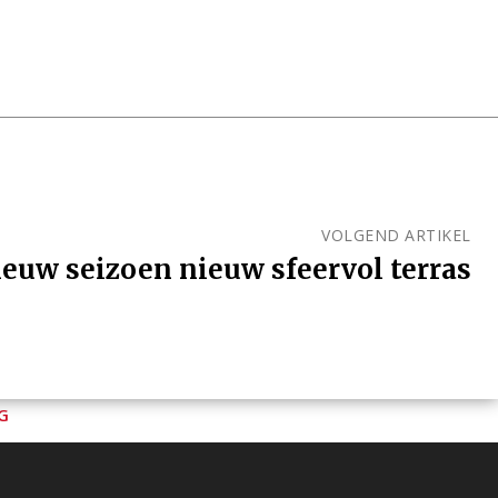
VOLGEND ARTIKEL
euw seizoen nieuw sfeervol terras
G