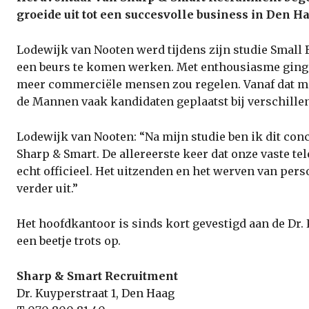
groeide uit tot een succesvolle business in Den 
Lodewijk van Nooten werd tijdens zijn studie Smal
een beurs te komen werken. Met enthousiasme ging hi
meer commerciële mensen zou regelen. Vanaf dat m
de Mannen vaak kandidaten geplaatst bij verschille
Lodewijk van Nooten: “Na mijn studie ben ik dit co
Sharp & Smart. De allereerste keer dat onze vaste te
echt officieel. Het uitzenden en het werven van per
verder uit.”
Het hoofdkantoor is sinds kort gevestigd aan de Dr.
een beetje trots op.
Sharp & Smart Recruitment
Dr. Kuyperstraat 1, Den Haag