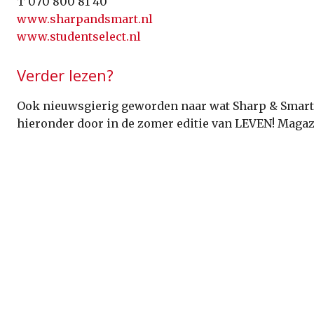
T 070 800 81 40
www.sharpandsmart.nl
www.studentselect.nl
Verder lezen?
Ook nieuwsgierig geworden naar wat Sharp & Smart 
hieronder door in de zomer editie van LEVEN! Magaz