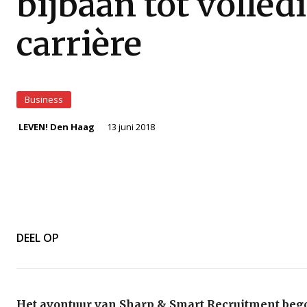
bijbaan tot volled
carrière
Business
13 juni 2018
LEVEN! Den Haag
DEEL OP
Het avontuur van Sharp & Smart Recruitment beg