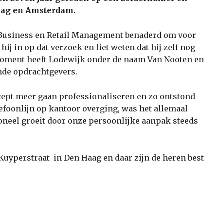
Haag en Amsterdam.
l Business en Retail Management benaderd om voor
j in op dat verzoek en liet weten dat hij zelf nog
oment heeft Lodewijk onder de naam Van Nooten en
nde opdrachtgevers.
ncept meer gaan professionaliseren en zo ontstond
lefoonlijn op kantoor overging, was het allemaal
soneel groeit door onze persoonlijke aanpak steeds
 Kuyperstraat in Den Haag en daar zijn de heren best