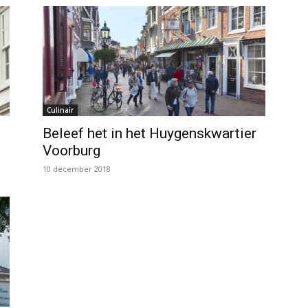
Culinair
Beleef het in het Huygenskwartier
Voorburg
10 december 2018