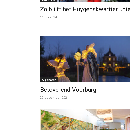
Zo blijft het Huygenskwartier uni
11 juli 2024
Algemeen
Betoverend Voorburg
20 december 2021