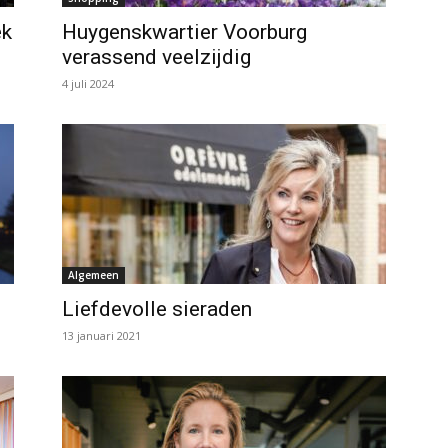
ek
Huygenskwartier Voorburg
verassend veelzijdig
4 juli 2024
Algemeen
Liefdevolle sieraden
13 januari 2021