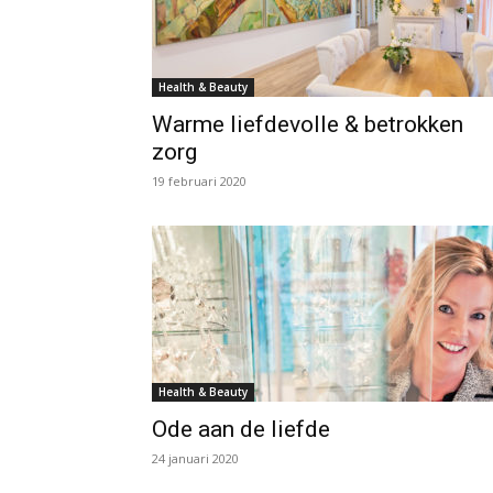
Health & Beauty
Warme liefdevolle & betrokken
zorg
19 februari 2020
Health & Beauty
Ode aan de liefde
24 januari 2020