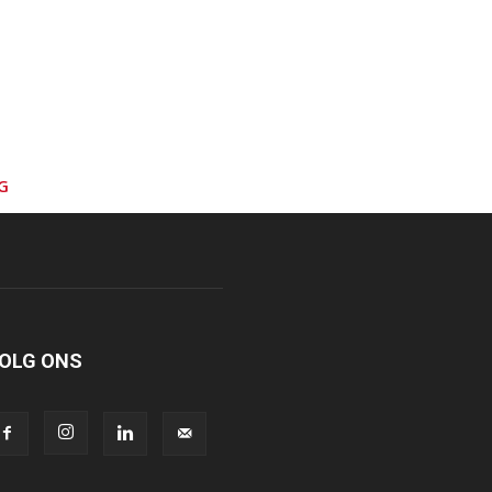
G
OLG ONS