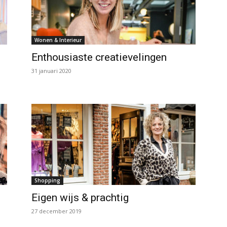
Wonen & Interieur
Enthousiaste creatievelingen
31 januari 2020
Shopping
Eigen wijs & prachtig
27 december 2019