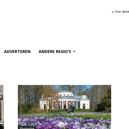
⬐ hier adv
ADVERTEREN
ANDERE REGIO’S
Shopping