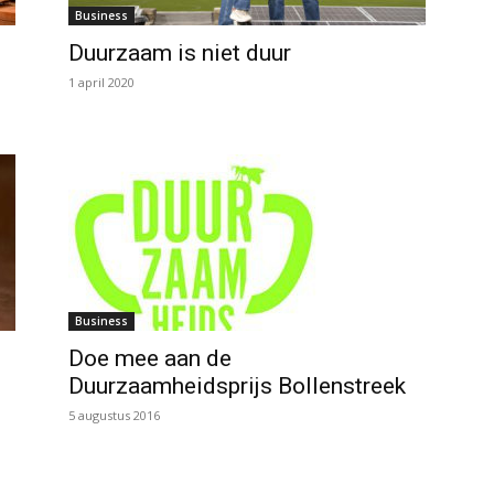
Business
Duurzaam is niet duur
1 april 2020
Business
Doe mee aan de
Duurzaamheidsprijs Bollenstreek
5 augustus 2016