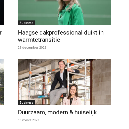
Business
r
Haagse dakprofessional duikt in
warmtetransitie
21 december 2023
Business
Duurzaam, modern & huiselijk
13 maart 2023