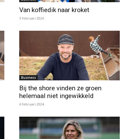
Van koffiedik naar kroket
5 februari 2026
Business
Bij the shore vinden ze groen
helemaal niet ingewikkeld
6 februari 2024