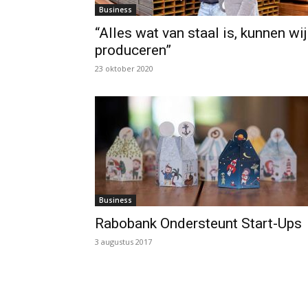
Business
“Alles wat van staal is, kunnen wij
produceren”
23 oktober 2020
Business
Rabobank Ondersteunt Start-Ups
3 augustus 2017