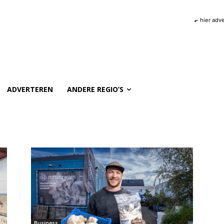
⬐ hier adv
ADVERTEREN
ANDERE REGIO’S
Business