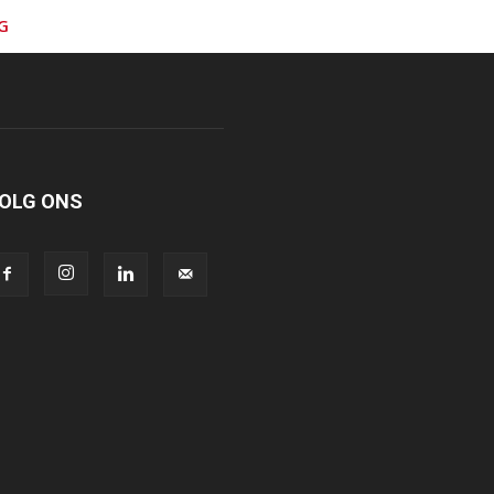
G
OLG ONS