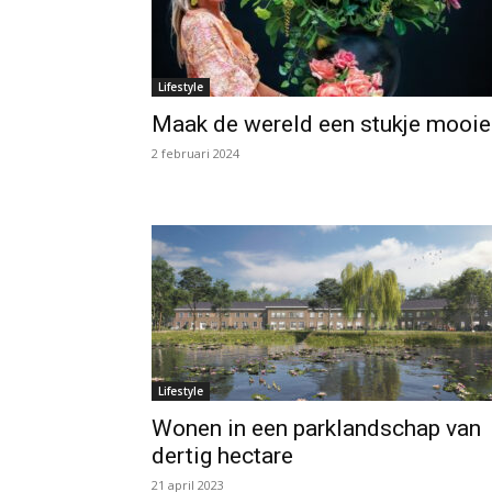
Lifestyle
Maak de wereld een stukje mooie
2 februari 2024
Lifestyle
Wonen in een parklandschap van
dertig hectare
21 april 2023