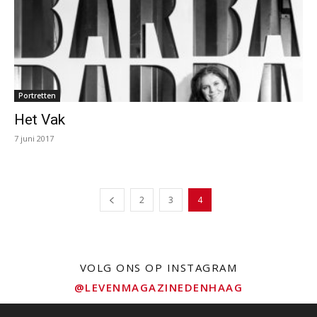
Portretten
Het Vak
7 juni 2017
2
3
4
VOLG ONS OP INSTAGRAM
@LEVENMAGAZINEDENHAAG