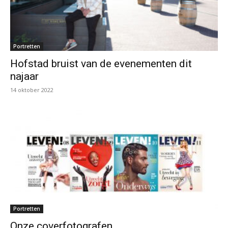
Portretten
Hofstad bruist van de evenementen dit
najaar
14 oktober 2022
Portretten
Onze coverfotografen