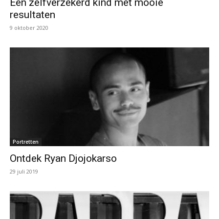
Een zelfverzekerd kind met mooie
resultaten
9 oktober 2020
Portretten
Ontdek Ryan Djojokarso
29 juli 2019