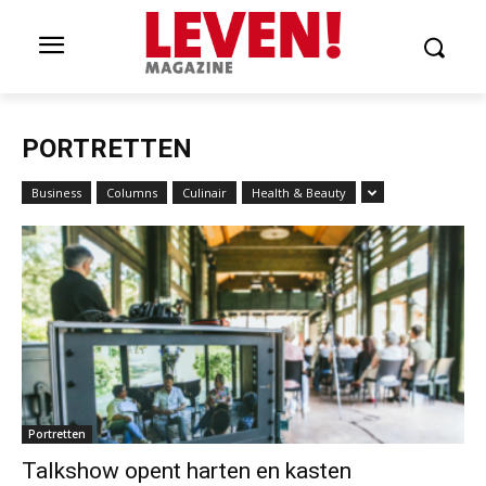
PORTRETTEN
Business
Columns
Culinair
Health & Beauty
Portretten
Talkshow opent harten en kasten