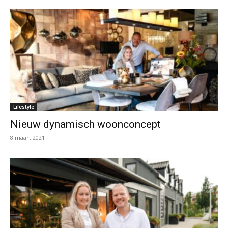
Lifestyle
Nieuw dynamisch woonconcept
8 maart 2021