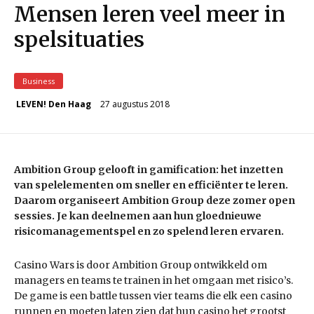
Mensen leren veel meer in
spelsituaties
Business
27 augustus 2018
LEVEN! Den Haag
Ambition Group gelooft in gamification: het inzetten
van spelelementen om sneller en
efficiënter te leren.
Daarom organiseert Ambition Group deze zomer open
sessies. Je kan
deelnemen aan hun gloednieuwe
risicomanagementspel en zo spelend leren ervaren.
Casino Wars is door Ambition Group ontwikkeld om
managers en teams te trainen in het omgaan met risico’s.
De game is een battle tussen vier teams die elk een casino
runnen en moeten laten zien dat hun casino het grootst