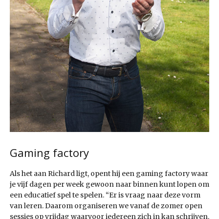
Gaming factory
Als het aan Richard ligt, opent hij een gaming factory waar
je vijf dagen per week gewoon naar binnen kunt lopen om
een educatief spel te spelen. “Er is vraag naar deze vorm
van leren. Daarom organiseren we vanaf de zomer open
sessies op vrijdag waarvoor iedereen zich in kan schrijven.