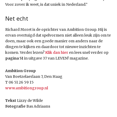
Voor zover ik weet, is dat uniek in Nederland.”
Net echt
Richard Moret is de oprichter van Ambition Group. Hij is
ervan overtuigd dat spelvormen niet alleen leuk zijn om te
doen, maar ook een goede manier om anders naar de
dingen te kijken en daardoor tot nieuwe inzichten te
komen. Verder lezen?
Klik dan hier
en lees snel verder op
pagina 51
in uitgave 37 van LEVEN! magazine.
Ambition Group
Van Boetzelaerlaan 7, Den Haag
T 06 51 26 59 15
www.ambitiongroup.nl
Tekst
Lizzy de Wilde
Fotografie
Bas Adriaans