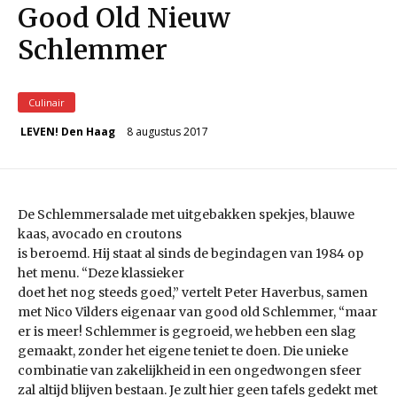
Good Old Nieuw
Schlemmer
Culinair
8 augustus 2017
LEVEN! Den Haag
De Schlemmersalade met uitgebakken spekjes, blauwe
kaas, avocado en croutons
is beroemd. Hij staat al sinds de begindagen van 1984 op
het menu. “Deze klassieker
doet het nog steeds goed,” vertelt Peter Haverbus, samen
met Nico Vilders eigenaar van good old Schlemmer, “maar
er is meer! Schlemmer is gegroeid, we hebben een slag
gemaakt, zonder het eigene teniet te doen. Die unieke
combinatie van zakelijkheid in een ongedwongen sfeer
zal altijd blijven bestaan. Je zult hier geen tafels gedekt met