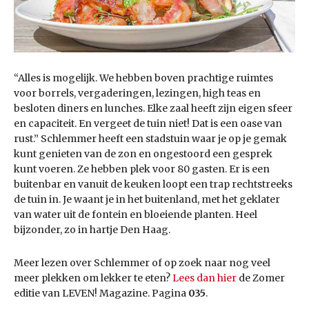
“Alles is mogelijk. We hebben boven prachtige ruimtes
voor borrels, vergaderingen, lezingen, high teas en
besloten diners en lunches. Elke zaal heeft zijn eigen sfeer
en capaciteit. En vergeet de tuin niet! Dat is een oase van
rust.” Schlemmer heeft een stadstuin waar je op je gemak
kunt genieten van de zon en ongestoord een gesprek
kunt voeren. Ze hebben plek voor 80 gasten. Er is een
buitenbar en vanuit de keuken loopt een trap rechtstreeks
de tuin in. Je waant je in het buitenland, met het geklater
van water uit de fontein en bloeiende planten. Heel
bijzonder, zo in hartje Den Haag.
Meer lezen over Schlemmer of op zoek naar nog veel
meer plekken om lekker te eten?
Lees dan hier
de Zomer
editie van LEVEN! Magazine. Pagina
035
.