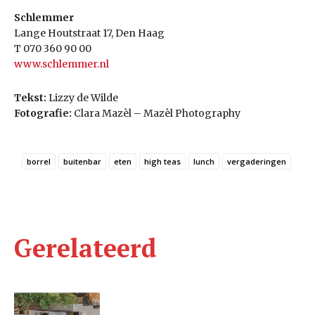
Schlemmer
Lange Houtstraat 17, Den Haag
T 070 360 90 00
www.schlemmer.nl
Tekst:
Lizzy de Wilde
Fotografie:
Clara Mazèl – Mazèl Photography
borrel
buitenbar
eten
high teas
lunch
vergaderingen
Gerelateerd