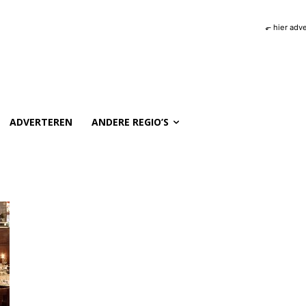
⬐ hier adv
ADVERTEREN
ANDERE REGIO’S