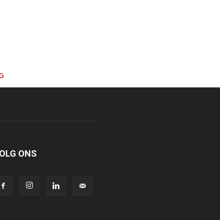
G
OLG ONS