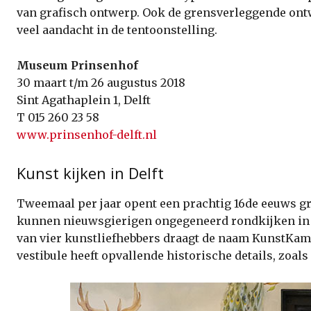
van grafisch ontwerp. Ook de grensverleggende ontw
veel aandacht in de tentoonstelling.
Museum Prinsenhof
30 maart t/m 26 augustus 2018
Sint Agathaplein 1, Delft
T 015 260 23 58
www.prinsenhof-delft.nl
Kunst kijken in Delft
Tweemaal per jaar opent een prachtig 16de eeuws gr
kunnen nieuwsgierigen ongegeneerd rondkijken in ee
van vier kunstliefhebbers draagt de naam KunstKam
vestibule heeft opvallende historische details, zoa