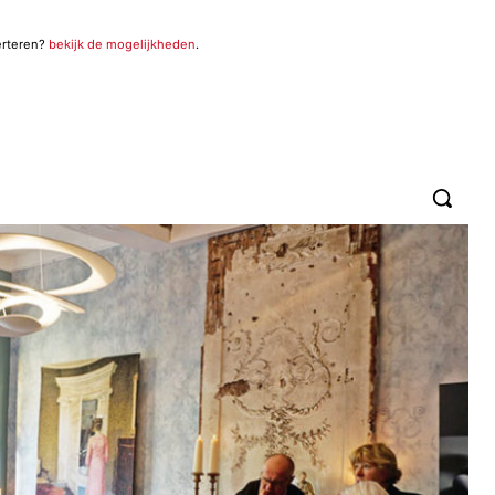
erteren?
bekijk de mogelijkheden
.