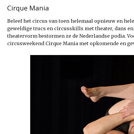
Cirque Mania
Beleef het circus van toen helemaal opnieuw en he
geweldige trucs en circusskills met theater, dans 
theatervorm bestormen ze de Nederlandse podia. Voo
circusweekend Cirque Mania met opkomende en geves