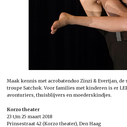
Maak kennis met acrobatenduo Zinzi & Evertjan, de 
troupe Satchok. Voor families met kinderen is er LEF
avonturiers, thuisblijvers en moederskindjes.
Korzo theater
23 t/m 25 maart 2018
Prinsestraat 42 (Korzo theater), Den Haag