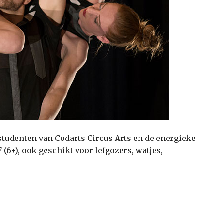
studenten van Codarts Circus Arts en de energieke
 (6+), ook geschikt voor lefgozers, watjes,