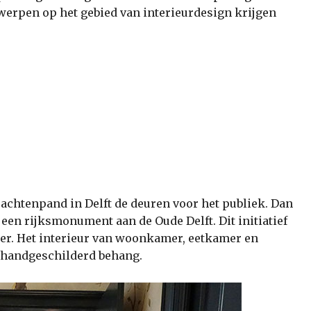
erpen op het gebied van interieurdesign krijgen
achtenpand in Delft de deuren voor het publiek. Dan
n rijksmonument aan de Oude Delft. Dit initiatief
er. Het interieur van woonkamer, eetkamer en
ls handgeschilderd behang.