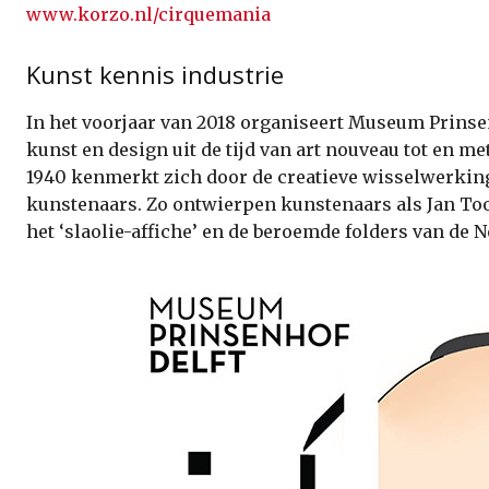
www.korzo.nl/cirquemania
Kunst kennis industrie
In het voorjaar van 2018 organiseert Museum Prinsen
kunst en design uit de tijd van art nouveau tot en m
1940 kenmerkt zich door de creatieve wisselwerking 
kunstenaars. Zo ontwierpen kunstenaars als Jan Too
het ‘slaolie-affiche’ en de beroemde folders van de 