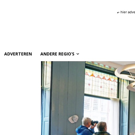
⬐ hier adv
ADVERTEREN
ANDERE REGIO’S