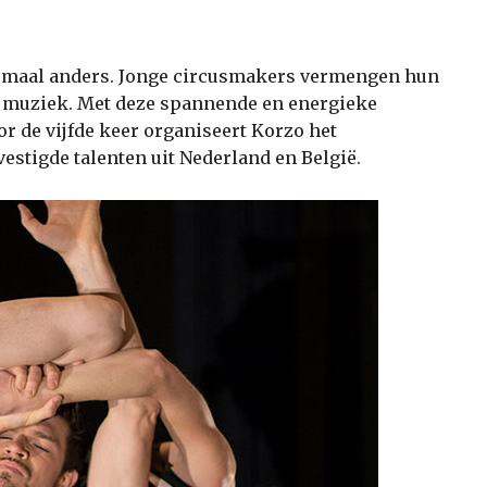
lemaal anders. Jonge circusmakers vermengen hun
en muziek. Met deze spannende en energieke
r de vijfde keer organiseert Korzo het
tigde talenten uit Nederland en België.