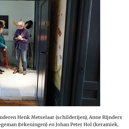
anderen Henk Metselaar (schilderijen), Anne Rijnders
egeman (tekeningen) en Johan Peter Hol (keramiek,