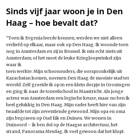
Sinds vijf jaar woon je in Den
Haag – hoe bevalt dat?
“Toen ik Evgenia leerde kennen, werden we niet alleen
verliefd op elkaar, maar ook op Den Haag. Ik woonde toen
nog in Amsterdam en zij in Brussel. Ik mis echt niets uit
Amsterdam; of het moet de leuke Kringloopwinkel zijn
waar ik
toen werkte. Mijn schoonouders, die oorspronkelijk uit
Kazachstan komen, noemen Den Haag de mooiste stad ter
wereld. Zelf groeide ik op in een klein dorpje in Groningen
en ging ik naar de toneelschool in Maastricht. Als jonge
acteur was Amsterdam een logische keuze, maar nu ben ik
heel gelukkig in Den Haag. Mijn vader heeft hier van zijn
twaalfde tot zijn zeventiende gewoond. Mijn opa en oma
zijn begraven op Oud Eik en Duinen. We wonen in
Duinoord – ik ben dol op de Haagse architectuur, het
strand, Panorama Mesdag. Ik voel gewoon dat het klopt.