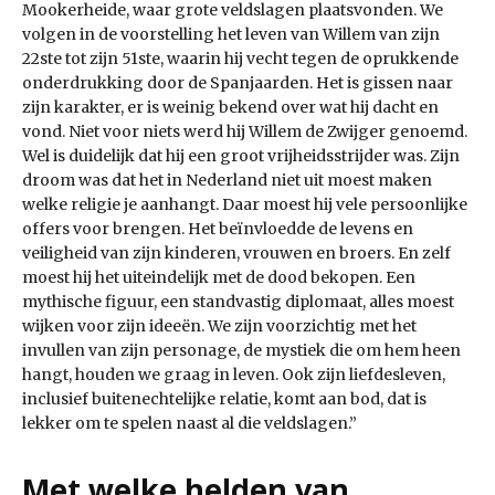
Mookerheide, waar grote veldslagen plaatsvonden. We
volgen in de voorstelling het leven van Willem van zijn
22ste tot zijn 51ste, waarin hij vecht tegen de oprukkende
onderdrukking door de Spanjaarden. Het is gissen naar
zijn karakter, er is weinig bekend over wat hij dacht en
vond. Niet voor niets werd hij Willem de Zwijger genoemd.
Wel is duidelijk dat hij een groot vrijheidsstrijder was. Zijn
droom was dat het in Nederland niet uit moest maken
welke religie je aanhangt. Daar moest hij vele persoonlijke
offers voor brengen. Het beïnvloedde de levens en
veiligheid van zijn kinderen, vrouwen en broers. En zelf
moest hij het uiteindelijk met de dood bekopen. Een
mythische figuur, een standvastig diplomaat, alles moest
wijken voor zijn ideeën. We zijn voorzichtig met het
invullen van zijn personage, de mystiek die om hem heen
hangt, houden we graag in leven. Ook zijn liefdesleven,
inclusief buitenechtelijke relatie, komt aan bod, dat is
lekker om te spelen naast al die veldslagen.”
Met welke helden van