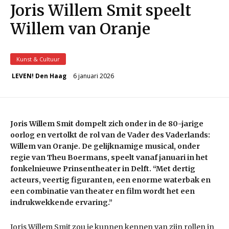
Joris Willem Smit speelt
Willem van Oranje
Kunst & Cultuur
6 januari 2026
LEVEN! Den Haag
Joris Willem Smit dompelt zich onder in de 80-jarige
oorlog en vertolkt de rol van de Vader des Vaderlands:
Willem van Oranje. De gelijknamige musical, onder
regie van Theu Boermans, speelt vanaf januari in het
fonkelnieuwe Prinsentheater in Delft. “Met dertig
acteurs, veertig figuranten, een enorme waterbak en
een combinatie van theater en film wordt het een
indrukwekkende ervaring.”
Joris Willem Smit zou je kunnen kennen van zijn rollen in