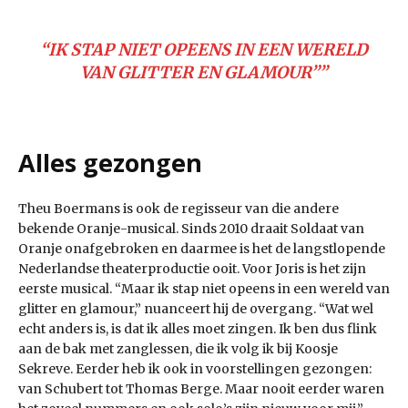
“
IK STAP NIET OPEENS IN EEN WERELD
VAN GLITTER EN GLAMOUR”
”
Alles gezongen
Theu Boermans is ook de regisseur van die andere
bekende Oranje-musical. Sinds 2010 draait Soldaat van
Oranje onafgebroken en daarmee is het de langstlopende
Nederlandse theaterproductie ooit. Voor Joris is het zijn
eerste musical. “Maar ik stap niet opeens in een wereld van
glitter en glamour,” nuanceert hij de overgang. “Wat wel
echt anders is, is dat ik alles moet zingen. Ik ben dus flink
aan de bak met zanglessen, die ik volg ik bij Koosje
Sekreve. Eerder heb ik ook in voorstellingen gezongen:
van Schubert tot Thomas Berge. Maar nooit eerder waren