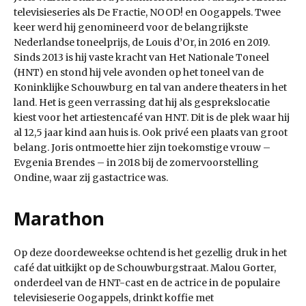
televisieseries als De Fractie, NOOD! en Oogappels. Twee
keer werd hij genomineerd voor de belangrijkste
Nederlandse toneelprijs, de Louis d’Or, in 2016 en 2019.
Sinds 2013 is hij vaste kracht van Het Nationale Toneel
(HNT) en stond hij vele avonden op het toneel van de
Koninklijke Schouwburg en tal van andere theaters in het
land. Het is geen verrassing dat hij als gesprekslocatie
kiest voor het artiestencafé van HNT. Dit is de plek waar hij
al 12,5 jaar kind aan huis is. Ook privé een plaats van groot
belang. Joris ontmoette hier zijn toekomstige vrouw –
Evgenia Brendes – in 2018 bij de zomervoorstelling
Ondine, waar zij gastactrice was.
Marathon
Op deze doordeweekse ochtend is het gezellig druk in het
café dat uitkijkt op de Schouwburgstraat. Malou Gorter,
onderdeel van de HNT-cast en de actrice in de populaire
televisieserie Oogappels, drinkt koffie met