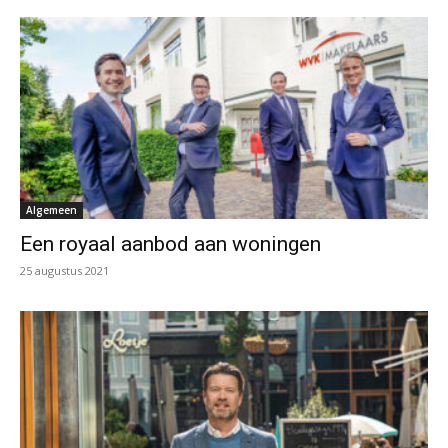
Algemeen
Een royaal aanbod aan woningen
25 augustus 2021