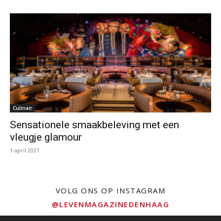
Culinair
Sensationele smaakbeleving met een
vleugje glamour
1 april 2021
VOLG ONS OP INSTAGRAM
@LEVENMAGAZINEDENHAAG