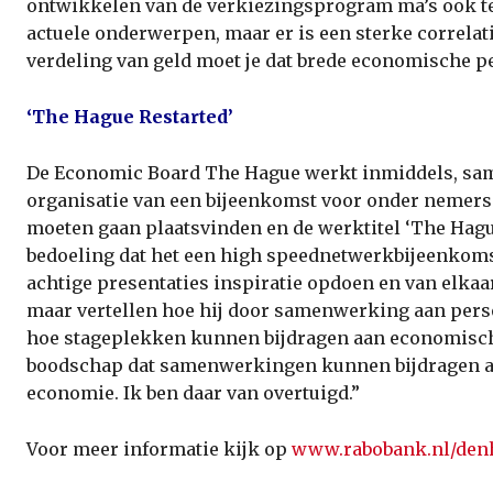
ontwikkelen van de verkiezingsprogram­ ma’s ook te
actuele onderwerpen, maar er is een sterke correlat
verdeling van geld moet je dat brede economische p
‘The Hague Restarted’
De Economic Board The Hague werkt inmiddels, same
organisatie van een bijeenkomst voor onder­ nemers
moeten gaan plaatsvinden en de werktitel ‘The Hagu
bedoeling dat het een high speed­netwerkbijeenkoms
achtige presentaties inspiratie opdoen en van elkaa
maar vertellen hoe hij door samenwerking aan pers
hoe stageplekken kunnen bijdragen aan eco­nomisch 
boodschap dat samenwerkingen kunnen bijdragen aa
economie. Ik ben daar van overtuigd.”
Voor meer informatie kijk op
www.rabobank.nl/de