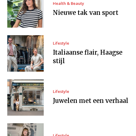
Health & Beauty
Nieuwe tak van sport
Lifestyle
Italiaanse flair, Haagse
stijl
Lifestyle
Juwelen met een verhaal
Lifestyle