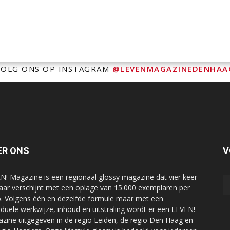
VOLG ONS OP INSTAGRAM
@LEVENMAGAZINEDENHAA
ER ONS
V
N! Magazine is een regionaal glossy magazine dat vier keer
jaar verschijnt met een oplage van 15.000 exemplaren per
o. Volgens één en dezelfde formule maar met een
viduele werkwijze, inhoud en uitstraling wordt er een LEVEN!
zine uitgegeven in de regio Leiden, de regio Den Haag en