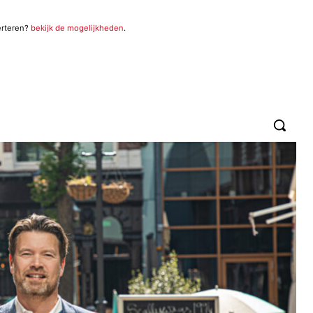
erteren?
bekijk de mogelijkheden
.