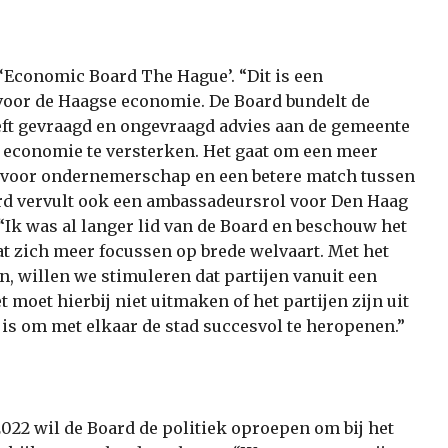
 ‘Economic Board The Hague’. “Dit is een
 voor de Haagse economie. De Board bundelt de
eft gevraagd en ongevraagd advies aan de gemeente
e economie te versterken. Het gaat om een meer
 voor ondernemerschap en een betere match tussen
rd vervult ook een ambassadeursrol voor Den Haag
. “Ik was al langer lid van de Board en beschouw het
aat zich meer focussen op brede welvaart. Met het
n, willen we stimuleren dat partijen vanuit een
oet hierbij niet uitmaken of het partijen zijn uit
 is om met elkaar de stad succesvol te heropenen.”
22 wil de Board de politiek oproepen om bij het