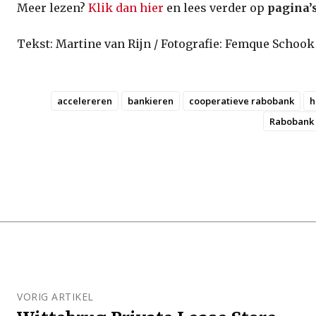
Meer lezen?
Klik dan hier
en lees verder op
pagina’s
Tekst: Martine van Rijn / Fotografie: Femque Schook
accelereren
bankieren
cooperatieve rabobank
h
Rabobank
VORIG ARTIKEL