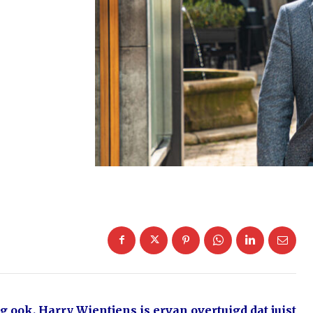
ook. Harry Wientjens is ervan overtuigd dat juist