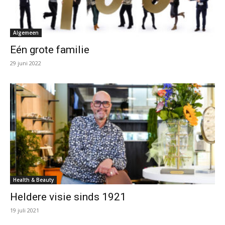
Algemeen
Eén grote familie
29 juni 2022
Health & Beauty
Heldere visie sinds 1921
19 juli 2021