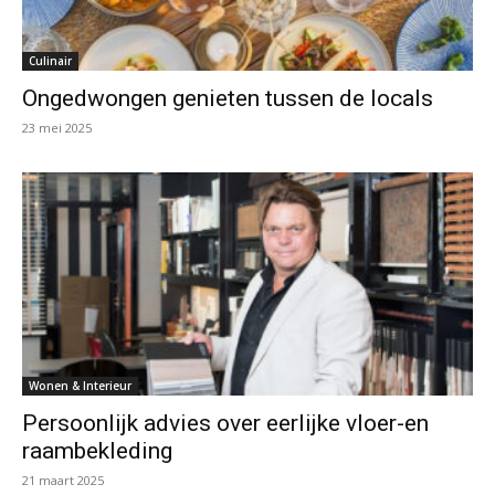
Culinair
Ongedwongen genieten tussen de locals
23 mei 2025
Wonen & Interieur
Persoonlijk advies over eerlijke vloer-en
raambekleding
21 maart 2025