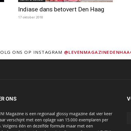
Indiase dans betovert Den Haag
17 oktober 2018
VOLG ONS OP INSTAGRAM
@LEVENMAGAZINEDENHAA
ER ONS
V
N! Magazine is een regionaal glossy magazine dat vier keer
jaar verschijnt met een oplage van 15.000 exemplaren per
o. Volgens één en dezelfde formule maar met een