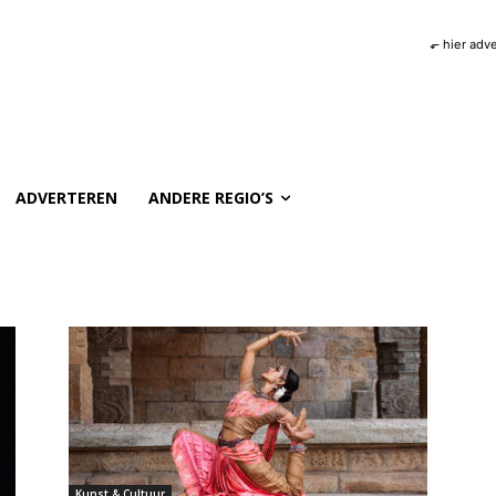
⬐ hier adv
ADVERTEREN
ANDERE REGIO’S
Kunst & Cultuur