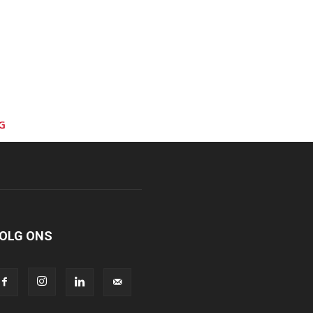
G
OLG ONS