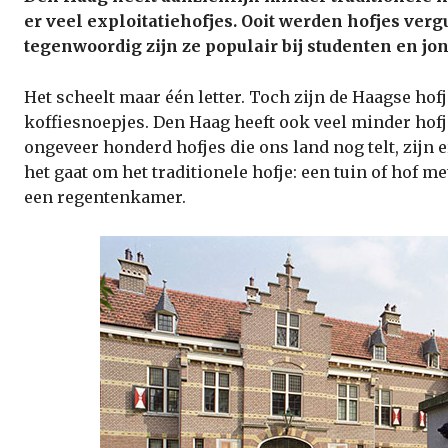
er veel exploitatiehofjes. Ooit werden hofjes ve
tegenwoordig zijn ze populair bij studenten en jo
Het scheelt maar één letter. Toch zijn de Haagse ho
koffiesnoepjes. Den Haag heeft ook veel minder hofj
ongeveer honderd hofjes die ons land nog telt, zijn 
het gaat om het traditionele hofje: een tuin of hof me
een regentenkamer.