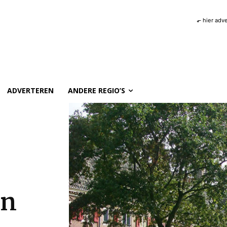
⬐ hier adv
ADVERTEREN
ANDERE REGIO’S
an