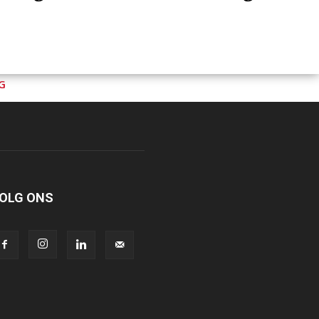
G
OLG ONS