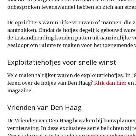
onbesproken levenswandel hebben en zich aan stre
De oprichters waren rijke vrouwen of mannen, die z
aantrokken. Omdat de hofjes degelijk gebouwd ware
de instandhouding konden putten uit aanzienlijke 
gesloopt om ruimte te maken voor het toenemende v
Exploitatiehofjes voor snelle winst
Vele malen talrijker waren de exploitatiehofjes. In
lezen over de hofjes van Den Haag?
Klik dan hier
en 
magazine.
Vrienden van Den Haag
De Vrienden van Den Haag bewaken bij bouwplannen i
vernieuwing. In deze exclusieve serie belichten zi
Meer informatie is te vinden op
www.vriendenvande