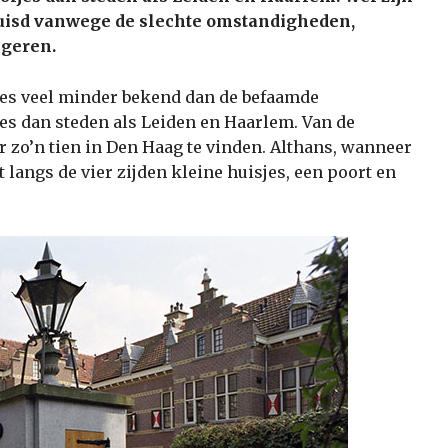
rguisd vanwege de slechte omstandigheden,
ngeren.
fjes veel minder bekend dan de befaamde
es dan steden als Leiden en Haarlem. Van de
er zo’n tien in Den Haag te vinden. Althans, wanneer
t langs de vier zijden kleine huisjes, een poort en