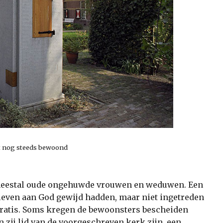
t nog steeds bewoond
meestal oude ongehuwde vrouwen en weduwen. Een
leven aan God gewijd hadden, maar niet ingetreden
ratis. Soms kregen de bewoonsters bescheiden
n zij lid van de voorgeschreven kerk zijn, een