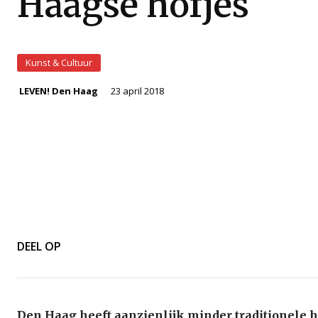
Haagse hofjes
Kunst & Cultuur
23 april 2018
LEVEN! Den Haag
DEEL OP
Den Haag heeft aanzienlijk minder traditionele h