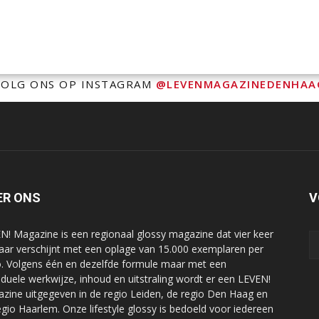
VOLG ONS OP INSTAGRAM
@LEVENMAGAZINEDENHAA
ER ONS
V
N! Magazine is een regionaal glossy magazine dat vier keer
jaar verschijnt met een oplage van 15.000 exemplaren per
o. Volgens één en dezelfde formule maar met een
viduele werkwijze, inhoud en uitstraling wordt er een LEVEN!
zine uitgegeven in de regio Leiden, de regio Den Haag en
egio Haarlem. Onze lifestyle glossy is bedoeld voor iedereen