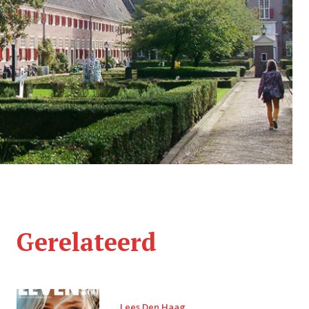
Gerelateerd
Lees Den Haag