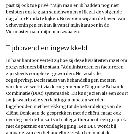
past zij ook toe privé. “Mijn man en ik hadden nog niet
besloten om te gaan samenwonen of ik zat de volgende
dag al op Funda te kijken. Nu wonen wij aan de haven van
Scheveningen en kan ik vanaf mijn kantoor in de
Viermaster naar mijn man zwaaien.
Tijdrovend en ingewikkeld
In haar kantoor vertelt zij hoe zij deze kwaliteiten inzet om
zorgverleners bij te staan. “Administreren en factureren
zijn steeds complexer geworden. Net zoals de
regelgeving. Declaraties van behandelingen moeten
worden verwerkt via de zogenoemde Diagnose Behandel
Combinatie (DBC) systematiek. Dit kun je zien als een soort
potje waarin alle verrichtingen moeten worden
bijgehouden met betrekking tot de behandeling van de
cliënt. Denk aan de gesprekken met de cliënt, maar ook
overleg met de huisarts of collega-therapeut, een gesprek
met de partner en verslaglegging. Een DBC wordt bij
aanvang van een behandeling gestart en nadat de