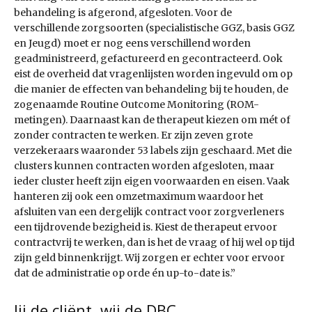
behandeling is afgerond, afgesloten. Voor de
verschillende zorgsoorten (specialistische GGZ, basis GGZ
en Jeugd) moet er nog eens verschillend worden
geadministreerd, gefactureerd en gecontracteerd. Ook
eist de overheid dat vragenlijsten worden ingevuld om op
die manier de effecten van behandeling bij te houden, de
zogenaamde Routine Outcome Monitoring (ROM-
metingen). Daarnaast kan de therapeut kiezen om mét of
zonder contracten te werken. Er zijn zeven grote
verzekeraars waaronder 53 labels zijn geschaard. Met die
clusters kunnen contracten worden afgesloten, maar
ieder cluster heeft zijn eigen voorwaarden en eisen. Vaak
hanteren zij ook een omzetmaximum waardoor het
afsluiten van een dergelijk contract voor zorgverleners
een tijdrovende bezigheid is. Kiest de therapeut ervoor
contractvrij te werken, dan is het de vraag of hij wel op tijd
zijn geld binnenkrijgt. Wij zorgen er echter voor ervoor
dat de administratie op orde én up-to-date is.”
Jij de cliënt, wij de DBC