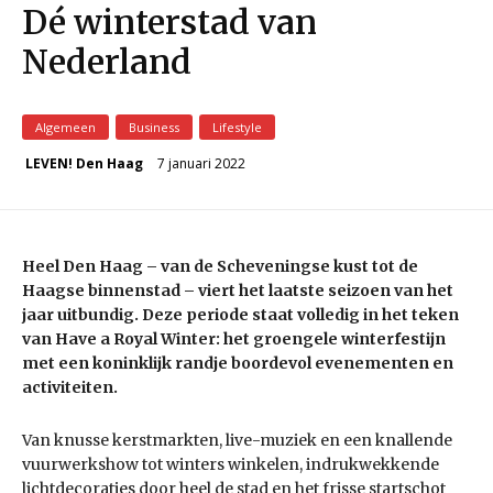
Dé winterstad van
Nederland
Algemeen
Business
Lifestyle
7 januari 2022
LEVEN! Den Haag
Heel Den Haag – van de Scheveningse kust tot de
Haagse binnenstad – viert het laatste seizoen van het
jaar uitbundig. Deze periode staat volledig in het teken
van Have a Royal Winter: het groengele winterfestijn
met een koninklijk randje boordevol evenementen en
activiteiten.
Van knusse kerstmarkten, live-muziek en een knallende
vuurwerkshow tot winters winkelen, indrukwekkende
lichtdecoraties door heel de stad en het frisse startschot