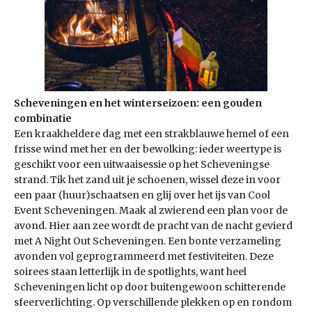
Scheveningen en het winterseizoen: een gouden
combinatie
Een kraakheldere dag met een strakblauwe hemel of een
frisse wind met her en der bewolking: ieder weertype is
geschikt voor een uitwaaisessie op het Scheveningse
strand. Tik het zand uit je schoenen, wissel deze in voor
een paar (huur)schaatsen en glij over het ijs van Cool
Event Scheveningen. Maak al zwierend een plan voor de
avond. Hier aan zee wordt de pracht van de nacht gevierd
met A Night Out Scheveningen. Een bonte verzameling
avonden vol geprogrammeerd met festiviteiten. Deze
soirees staan letterlijk in de spotlights, want heel
Scheveningen licht op door buitengewoon schitterende
sfeerverlichting. Op verschil­lende plekken op en rondom