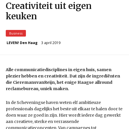
Creativiteit uit eigen
keuken
Business
3 april 2019
LEVEN! Den Haag
Alle communicatiedisciplines in eigen huis, samen
plezier hebben en creativiteit. Dat zijn de ingrediënten
die CieremansvanReijn, het enige Haagse allround
reclamebureau, uniek maken.
In de Scheveningse haven weten elf ambitieuze
professionals dagelijks het beste uit elkaar te halen door te
doen waar ze goed in zijn. Hier wordt iedere dag gewerkt
aan creatieve, sterke en verrassende
communicatieconcepten. Van campagnes tot