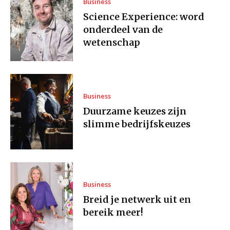
Business
Science Experience: word
onderdeel van de
wetenschap
Business
Duurzame keuzes zijn
slimme bedrijfskeuzes
Business
Breid je netwerk uit en
bereik meer!