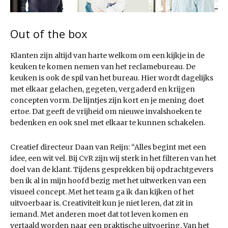
Out of the box
Klanten zijn altijd van harte welkom om een kijkje in de
keuken te komen nemen van het reclamebureau. De
keuken is ook de spil van het bureau. Hier wordt dagelijks
met elkaar gelachen, gegeten, vergaderd en krijgen
concepten vorm. De lijntjes zijn kort en je mening doet
ertoe. Dat geeft de vrijheid om nieuwe invalshoeken te
bedenken en ook snel met elkaar te kunnen schakelen.
Creatief directeur Daan van Reijn: “Alles begint met een
idee, een wit vel. Bij CvR zijn wij sterk in het filteren van het
doel van de klant. Tijdens gesprekken bij opdrachtgevers
ben ik al in mijn hoofd bezig met het uitwerken van een
visueel concept. Met het team ga ik dan kijken of het
uitvoerbaar is. Creativiteit kun je niet leren, dat zit in
iemand. Met anderen moet dat tot leven komen en
vertaald worden naar een praktische uitvoering. Van het