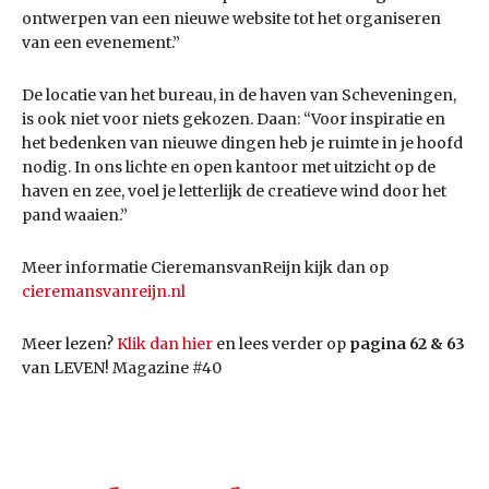
ontwerpen van een nieuwe website tot het organiseren
van een evenement.”
De locatie van het bureau, in de haven van Scheveningen,
is ook niet voor niets gekozen. Daan: “Voor inspiratie en
het bedenken van nieuwe dingen heb je ruimte in je hoofd
nodig. In ons lichte en open kantoor met uitzicht op de
haven en zee, voel je letterlijk de creatieve wind door het
pand waaien.”
Meer informatie CieremansvanReijn kijk dan op
cieremansvanreijn.nl
Meer lezen?
Klik dan hier
en lees verder op
pagina 62 & 63
van LEVEN! Magazine #40