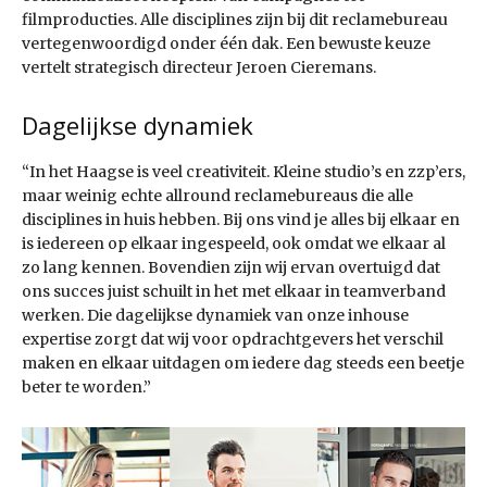
filmproducties. Alle disciplines zijn bij dit reclamebureau
vertegenwoordigd onder één dak. Een bewuste keuze
vertelt strategisch directeur Jeroen Cieremans.
Dagelijkse dynamiek
“In het Haagse is veel creativiteit. Kleine studio’s en zzp’ers,
maar weinig echte allround reclamebureaus die alle
disciplines in huis hebben. Bij ons vind je alles bij elkaar en
is iedereen op elkaar ingespeeld, ook omdat we elkaar al
zo lang kennen. Bovendien zijn wij ervan overtuigd dat
ons succes juist schuilt in het met elkaar in teamverband
werken. Die dagelijkse dynamiek van onze inhouse
expertise zorgt dat wij voor opdrachtgevers het verschil
maken en elkaar uitdagen om iedere dag steeds een beetje
beter te worden.”