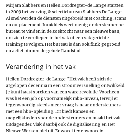
Mirjam Slabbers en Hellen Dordregter-de Lange startten
in 2009 het werving & selectiebureau Slabbers De Lange.
Al snel werden de diensten uitgebreid met coaching, scans
en outplacement. Inmiddels weet menig ondersteuner het
bureau te vinden in de zoektocht naar een nieuwe baan,
om zich te verdiepen in het vak of een vakgerichte
training te volgen. Het bureau is dan ook flink gegroeid
en actief binnen de gehele Randstad.
Verandering in het vak
Hellen Dordregter-de Lange: “Het vak heeft zich de
afgelopen decennia in een stroomversnelling ontwikkeld.
Je kunt haast spreken van een ware revolutie. Voorheen
was het een job op voornamelijk mbo-niveau, terwijl er
tegenwoordig steeds meer vraag is naar ondersteuners
met een hbo-opleiding. Dit biedt kansen en
mogelijkheden voor de ondersteuners en maakt het vak
uitdagender. Vlak daarbij ook de digitalisering en Het
Nieuwe Werken niet uit. Er wordt tegenwoordig