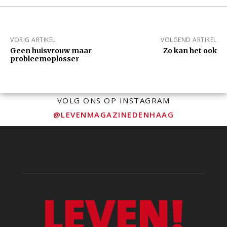
VORIG ARTIKEL
VOLGEND ARTIKEL
Geen huisvrouw maar
Zo kan het ook
probleemoplosser
VOLG ONS OP INSTAGRAM
@LEVENMAGAZINEDENHAAG