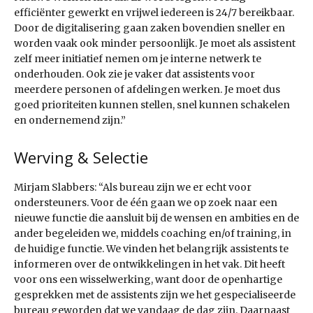
efficiënter gewerkt en vrijwel iedereen is 24/7 bereikbaar.
Door de digitalisering gaan zaken bovendien sneller en
worden vaak ook minder persoonlijk. Je moet als assistent
zelf meer initiatief nemen om je interne netwerk te
onderhouden. Ook zie je vaker dat assistents voor
meerdere personen of afdelingen werken. Je moet dus
goed prioriteiten kunnen stellen, snel kunnen schakelen
en ondernemend zijn.”
Werving & Selectie
Mirjam Slabbers: “Als bureau zijn we er echt voor
ondersteuners. Voor de één gaan we op zoek naar een
nieuwe functie die aansluit bij de wensen en ambities en de
ander begeleiden we, middels coaching en/of training, in
de huidige functie. We vinden het belangrijk assistents te
informeren over de ontwikkelingen in het vak. Dit heeft
voor ons een wisselwerking, want door de openhartige
gesprekken met de assistents zijn we het gespe­cia­liseerde
bureau geworden dat we vandaag de dag zijn. Daarnaast