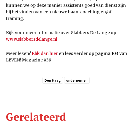
kunnen we op deze manier assistents goed van dienst zijn
bij het vinden van een nieuwe baan, coaching en/of
training.”
Kijk voor meer informatie over Slabbers De Lange op
www.slabbersdelange.nl
Meer lezen?
Klik dan hier
en lees verder op
pagina 103
van
LEVEN! Magazine #39
Den Haag
ondernemen
Gerelateerd