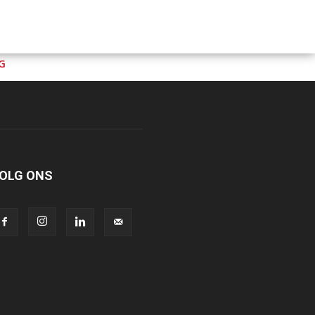
G
OLG ONS