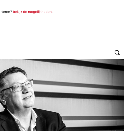
erteren?
bekijk de mogelijkheden
.