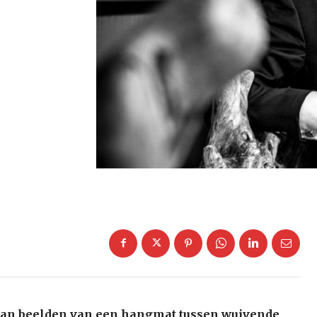
aan beelden van een hangmat tussen wuivende