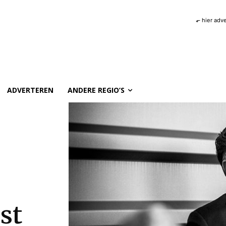
⬐ hier adv
ADVERTEREN
ANDERE REGIO’S
st