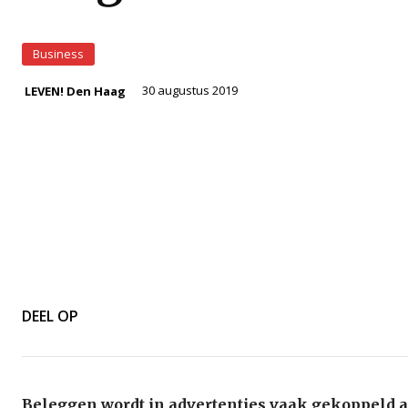
Business
30 augustus 2019
LEVEN! Den Haag
DEEL OP
Beleggen wordt in advertenties vaak gekoppeld 