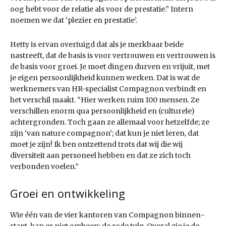
oog hebt voor de relatie als voor de prestatie.” Intern
noemen we dat ‘plezier en prestatie’.
Hetty is ervan overtuigd dat als je merkbaar beide
nastreeft, dat de basis is voor vertrouwen en vertrouwen is
de basis voor groei. Je moet dingen durven en vrijuit, met
je eigen persoonlijkheid kunnen werken. Dat is wat de
werk­nemers van HR-specialist Compagnon verbindt en
het verschil maakt. “Hier werken ruim 100 mensen. Ze
verschillen enorm qua persoonlijkheid en (culturele)
achtergronden. Toch gaan ze allemaal voor hetzelfde; ze
zijn ‘van nature compagnon’; dat kun je niet leren, dat
moet je zijn! Ik ben ontzettend trots dat wij die wij
diversiteit aan personeel hebben en dat ze zich toch
verbonden voelen.”
Groei en ontwikkeling
Wie één van de vier kantoren van Compagnon binnen­