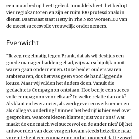
een mooi bedrijf heeft geleid. Inmiddels heeft het bedrijf
vier regiokantoren en zijn er ruim 100 professionals in
dienst. Daarnaast staat Hetty in The Next Women100 van
de meest succesvolle vrouwelijk ondernemers.
Evenwicht
“Ik zeg regelmatig tegen Frank, dat als wij destijds een
goede manager hadden gehad, wij waarschijnlijk nooit
waren gaan ondernemen. Onze beider ouders waren
ambtenaren, dus het was geen voor de hand liggende
keuze. Maar wij wilden het ánders doen. Vanuit die
gedachte is Compagnon ontstaan. Hoe ben je een succes­
volle compagnon voor elkaar? In welke relatie dan ook?
Als klant en leverancier, als werkgever en werknemer en
als collega’s onderling? Binnen het bedrijf is hier veel over
gesproken. Waarom kiezen klanten juist voor ons? Wat
maakt de ene match wel succesvol en de ander niet? Bij het
antwoorden van deze vragen kwam steeds hetzelfde naar
voren: je bent een compagnon op het moment dat je zowel