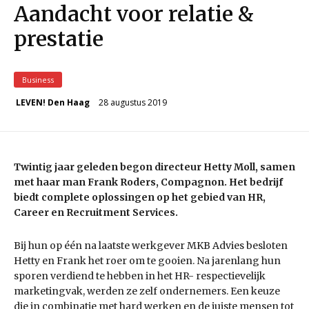
Aandacht voor relatie &
prestatie
Business
28 augustus 2019
LEVEN! Den Haag
Twintig jaar geleden begon directeur Hetty Moll, samen
met haar man Frank Roders, Compagnon. Het bedrijf
biedt complete oplossingen op het gebied van HR,
Career en Recruitment Services.
Bij hun op één na laatste werkgever MKB Advies besloten
Hetty en Frank het roer om te gooien. Na jarenlang hun
sporen verdiend te hebben in het HR- respectievelijk
marketingvak, werden ze zelf ondernemers. Een keuze
die in combinatie met hard werken en de juiste mensen tot