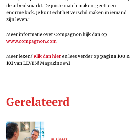
de arbeidsmarkt. De juiste match maken, geeft een
enorme kick. Je kunt echt het verschil maken in iemand
zijn leven.”
Meer informatie over Compagnon kijk dan op
www.compagnon.com
Meer lezen?
Klik dan hier
en lees verder op
pagina 100 &
101
van LEVEN! Magazine #41
Gerelateerd
Business