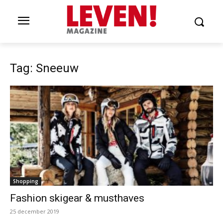
Tag: Sneeuw
Shopping
Fashion skigear & musthaves
25 december 2019