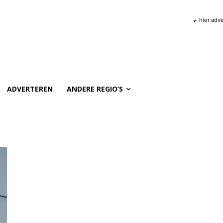
⬐ hier adv
ADVERTEREN
ANDERE REGIO’S