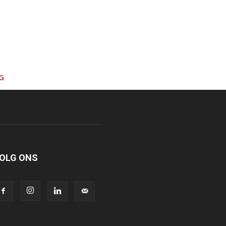
G
OLG ONS