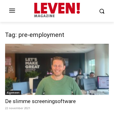
Tag: pre-employment
Algemeen
De slimme screeningsoftware
22 november 2021