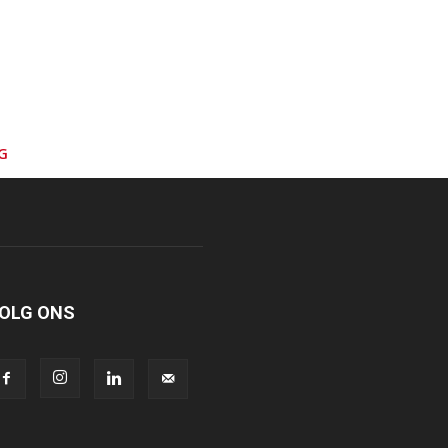
G
OLG ONS