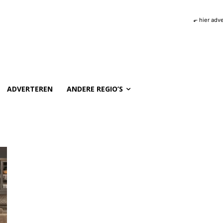
⬐ hier adv
ADVERTEREN
ANDERE REGIO’S