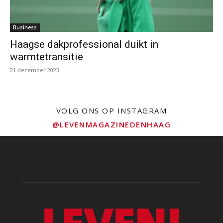
Business
Haagse dakprofessional duikt in
warmtetransitie
21 december 2023
VOLG ONS OP INSTAGRAM
@LEVENMAGAZINEDENHAAG