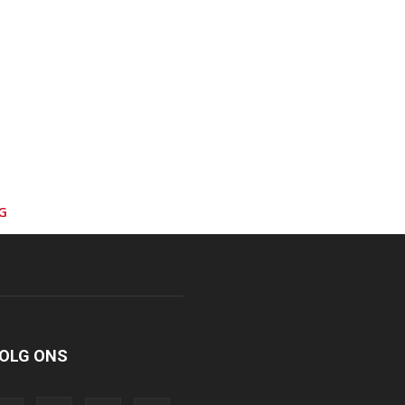
G
OLG ONS