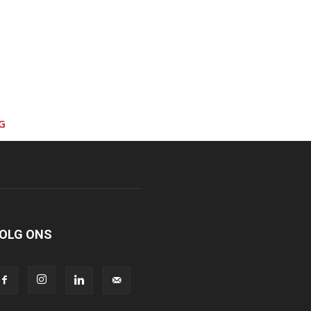
G
OLG ONS