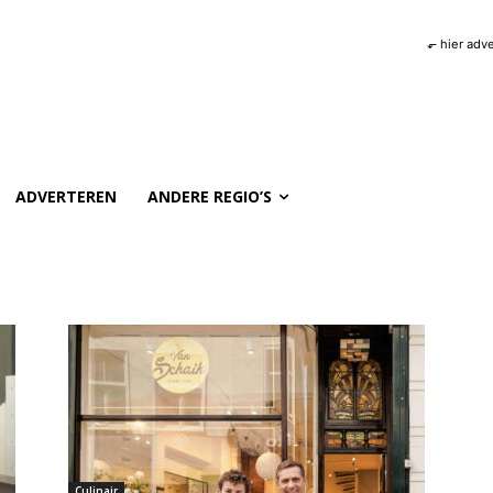
⬐ hier adv
ADVERTEREN
ANDERE REGIO’S
Culinair