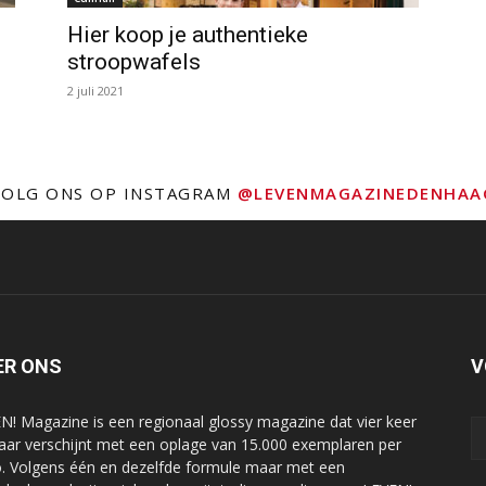
Hier koop je authentieke
stroopwafels
2 juli 2021
VOLG ONS OP INSTAGRAM
@LEVENMAGAZINEDENHAA
ER ONS
V
N! Magazine is een regionaal glossy magazine dat vier keer
jaar verschijnt met een oplage van 15.000 exemplaren per
o. Volgens één en dezelfde formule maar met een