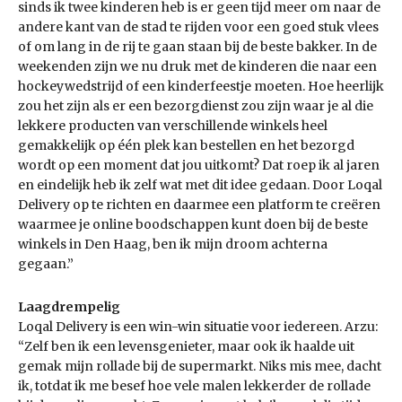
sinds ik twee kinderen heb is er geen tijd meer om naar de
andere kant van de stad te rijden voor een goed stuk vlees
of om lang in de rij te gaan staan bij de beste bakker. In de
weekenden zijn we nu druk met de kinderen die naar een
hockeywedstrijd of een kinderfeestje moeten. Hoe heerlijk
zou het zijn als er een bezorgdienst zou zijn waar je al die
lekkere producten van verschillende winkels heel
gemakkelijk op één plek kan bestellen en het bezorgd
wordt op een moment dat jou uitkomt? Dat roep ik al jaren
en eindelijk heb ik zelf wat met dit idee gedaan. Door Loqal
Delivery op te richten en daarmee een platform te creëren
waarmee je online boodschappen kunt doen bij de beste
winkels in Den Haag, ben ik mijn droom achterna
gegaan.”
Laagdrempelig
Loqal Delivery is een win-win situatie voor iedereen. Arzu:
“Zelf ben ik een levensgenieter, maar ook ik haalde uit
gemak mijn rollade bij de supermarkt. Niks mis mee, dacht
ik, totdat ik me besef hoe vele malen lekkerder de rollade