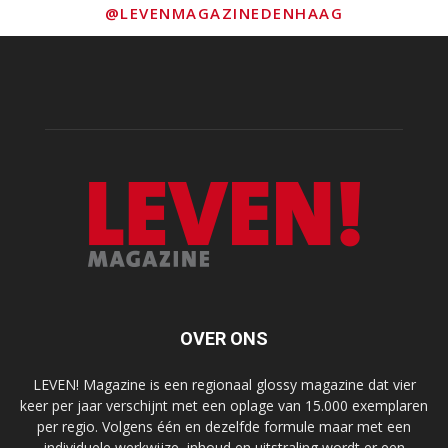
@LEVENMAGAZINEDENHAAG
OVER ONS
LEVEN! Magazine is een regionaal glossy magazine dat vier
keer per jaar verschijnt met een oplage van 15.000 exemplaren
per regio. Volgens één en dezelfde formule maar met een
individuele werkwijze, inhoud en uitstraling wordt er een