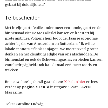
gebaat bij duidelijkheid.”
Te bescheiden
Met in zijn portefeuille onder meer economie, sport en de
binnenstad ziet De Mos allerlei kansen en koestert hij
grote ambities. Volgens hem loopt de Haagse economie
achter bij die van Amsterdam en Rotterdam. “Ik wil de
lokale economie fl ink aanjagen. We moeten veel groter
denken en het kleinburgerlijke van ons afschudden. De
binnenstad en ook de Scheveningse haven bieden kansen
voor bedrijvigheid. Ook kan de stad veel meer toeristen
trekken.
Benieuwt hoe hij dit wil gaan doen?
Klik dan hier
en lees
verder op
pagina 30 en 31
in uitgave 38 van LEVEN!
Magazine.
Tekst
Caroline Ludwig